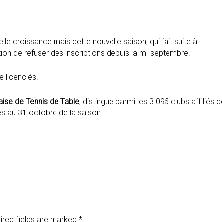
lle croissance mais cette nouvelle saison, qui fait suite à
tion de refuser des inscriptions depuis la mi-septembre.
 licenciés.
aise de Tennis de Table
, distingue parmi les 3 095 clubs affiliés 
és au 31 octobre de la saison.
ired fields are marked
*