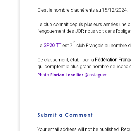
C’est le nombre d’adhérents au 15/12/2024.
Le club connait depuis plusieurs années une be
l’engouement des JOP, nous voit dans l’obliga
e
Le
SP20 TT
est 7
club Français au nombre de
Ce classement, établi par la
Fédération Franç
qui comptent le plus grand nombre de licenci
Photo
Florian Lesellier
@Instagram
Submit a Comment
Your email address will not be published.
Requ