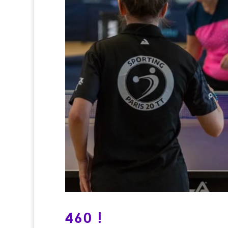
460 !