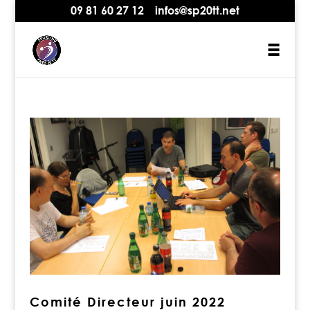
09 81 60 27 12
infos@sp20tt.net
Comité Directeur juin 2022