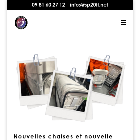
09 81 60 27 12
infos@sp20tt.net
Nouvelles chaises et nouvelle