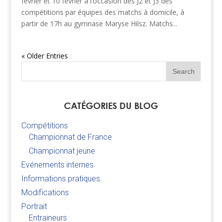
février et 10 février à l’occasion des J2 et J3 des
compétitions par équipes des matchs à domicile, à
partir de 17h au gymnase Maryse Hilsz. Matchs...
« Older Entries
CATÉGORIES DU BLOG
Compétitions
Championnat de France
Championnat jeune
Evénements internes
Informations pratiques
Modifications
Portrait
Entraineurs