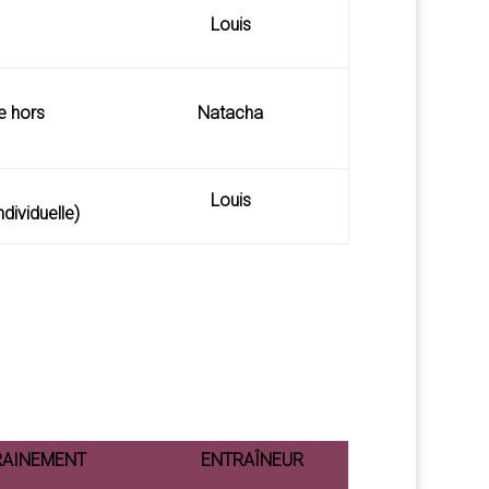
Louis
e hors
Natacha
Louis
dividuelle)
RAINEMENT
ENTRAÎNEUR