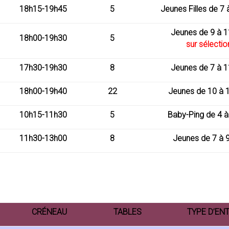
18h15-19h45
5
Jeunes Filles de 7 
Jeunes de 9 à 1
18h00-19h30
5
sur sélectio
17h30-19h30
8
Jeunes de 7 à 1
18h00-19h40
22
Jeunes de 10 à 
10h15-11h30
5
Baby-Ping de 4 à
11h30-13h00
8
Jeunes de 7 à 
CRÉNEAU
TABLES
TYPE D’EN