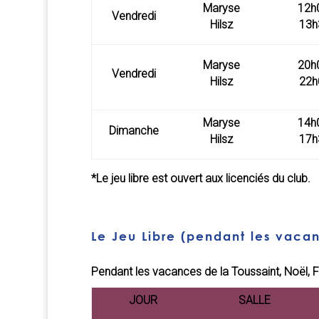
Maryse
12h
Vendredi
Hilsz
13h
Maryse
20h
Vendredi
Hilsz
22h
Maryse
14h
Dimanche
Hilsz
17h
*Le jeu libre est ouvert aux licenciés du club.
Le Jeu Libre (pendant les vacan
Pendant les vacances de la Toussaint, Noël, F
JOUR
SALLE