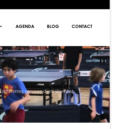
AGENDA
BLOG
CONTACT
s différentes séances d’entraînement.