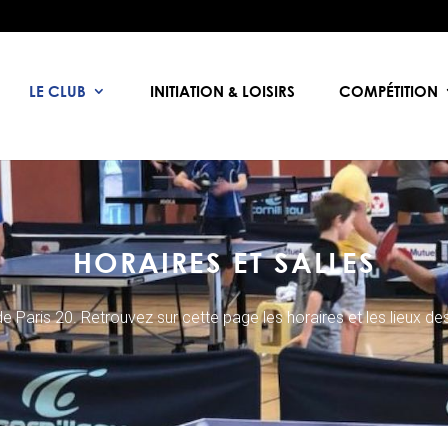
LE CLUB
INITIATION & LOISIRS
COMPÉTITION
HORAIRES ET SALLES
e Paris 20. Retrouvez sur cette page les horaires et les lieux de