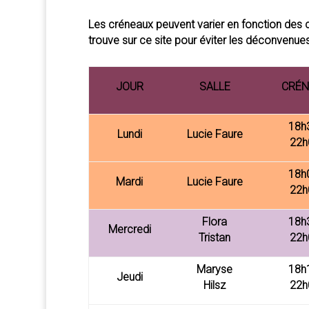
Les créneaux peuvent varier en fonction des 
trouve sur ce site
pour éviter les déconvenues
JOUR
SALLE
CRÉN
18h
Lundi
Lucie Faure
22h
18h
Mardi
Lucie Faure
22h
Flora
18h
Mercredi
Tristan
22h
Maryse
18h
Jeudi
Hilsz
22h