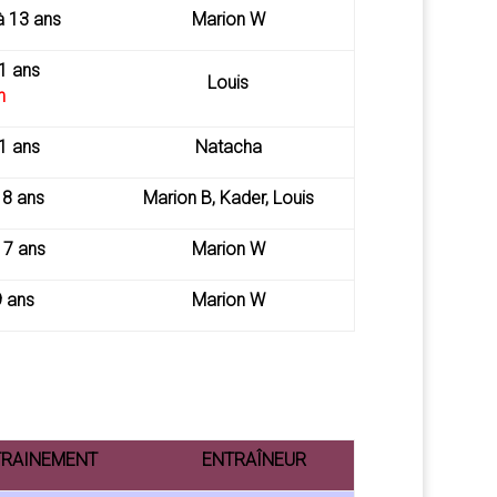
à 13 ans
Marion W
1 ans
Louis
n
1 ans
Natacha
18 ans
Marion B, Kader, Louis
 7 ans
Marion W
9 ans
Marion W
TRAINEMENT
ENTRAÎNEUR