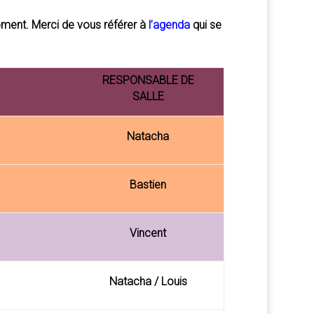
moment.
Merci de vous référer à
l’agenda
qui se
RESPONSABLE DE
SALLE
Natacha
Bastien
Vincent
Natacha / Louis