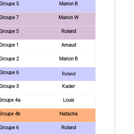
 Groupe 5
Marion B
 Groupe 7
Marion W
 Groupe 5
Roland
 Groupe 1
Arnaud
 Groupe 2
Marion B
 Groupe 6
Roland
 Groupe 3
Kader
Groupe 4a
Louis
Groupe 4b
Natacha
 Groupe 6
Roland