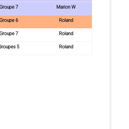
 Groupe 7
Marion W
 Groupe 6
Roland
 Groupe 7
Roland
Groupes 5
Roland