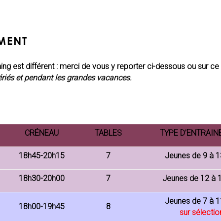
MENT
ning est différent : merci de vous y reporter ci-dessous ou sur ce
fériés et pendant les grandes vacances.
CRÉNEAU
TABLES
TYPE D’ENTRAI
18h45-20h15
7
Jeunes de 9 à 1
18h30-20h00
7
Jeunes de 12 à 
Jeunes de 7 à 1
18h00-19h45
8
sur sélectio