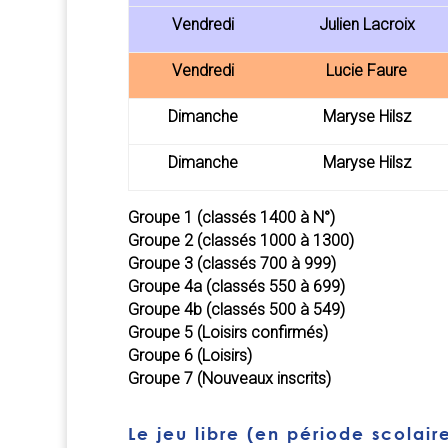
Vendredi
Julien Lacroix
Vendredi
Lucie Faure
Dimanche
Maryse Hilsz
Dimanche
Maryse Hilsz
Groupe 1
(classés 1400 à N°)
Groupe 2
(classés 1000 à 1300)
Groupe 3
(classés 700 à 999)
Groupe 4a
(classés 550 à 699)
Groupe 4b
(classés 500 à 549)
Groupe 5
(Loisirs confirmés)
Groupe 6
(Loisirs)
Groupe 7
(Nouveaux inscrits)
Le jeu libre (en période scolair