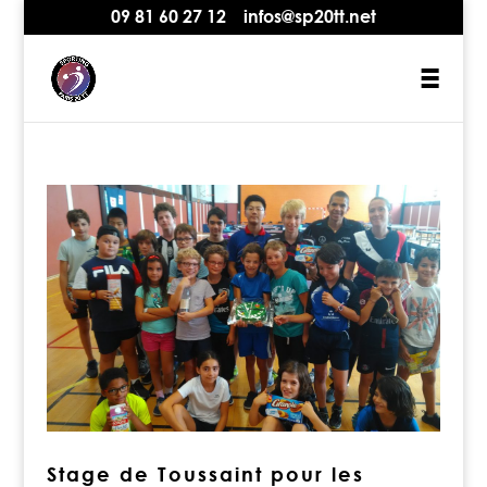
09 81 60 27 12
infos@sp20tt.net
Stage de Toussaint pour les