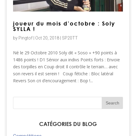
joueur du mois d’octobre : Soly
SYLLA !
by
Pingtof
|
Oct 20, 2018
|
SP20TT
Né le 29 Octobre 2010 Soly dit « Soso » +90 points à
1486 points ! D1 Sénior aux indivs Points forts : Envoie
des torpilles en Coup droit Il contrôle le terrain… avec
son revers il est serein ! Coup fétiche : Bloc latéral
Revers Son cri d’encouragement : Bop !...
CATÉGORIES DU BLOG