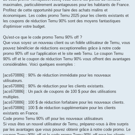
maximales, particulièrement avantageuses pour les habitants de France.
Profitez de cette opportunité pour faire des achats malins et
économiques. Les codes promo Temu 2025 pour les clients existants et
les coupons de réduction Temu 90% sont des moyens fantastiques
d'optimiser votre budget.
Qu'est-ce que le code promo Temu 90% off ?
Que vous soyez un nouveau client ou un fidèle utilisateur de Temu, vous
pouvez bénéficier de réductions exceptionnelles grâce à notre code
promo 90% off sur l'application et le site web Temu. Le coupon Temu
90% off et le coupon de réduction Temu 90% vous offrent des avantages
considérables. Voici quelques exemples :
[acs670886] : 90% de réduction immédiate pour les nouveaux
utilisateurs.
[acs670886] : 90% de réduction pour les clients existants.
[acs670886] : Un pack de coupons de 100 $ pour des utilisations
multiples.
[acs670886] : 100 $ de réduction forfaitaire pour les nouveaux clients.
[acs670886] : 100 $ de réduction supplémentaire pour les clients
existants en France.
Code promo Temu 90% off pour les nouveaux utilisateurs
Si vous êtes un nouvel utilisateur de Temu, préparez-vous à être surpris
par les avantages que vous pouvez obtenir grâce à notre code promo. Le
coupon Temu 90% off et le code promo Temu 90% off pour les clients