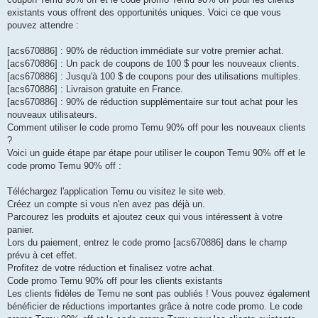
existants vous offrent des opportunités uniques. Voici ce que vous
pouvez attendre :
[acs670886] : 90% de réduction immédiate sur votre premier achat.
[acs670886] : Un pack de coupons de 100 $ pour les nouveaux clients.
[acs670886] : Jusqu'à 100 $ de coupons pour des utilisations multiples.
[acs670886] : Livraison gratuite en France.
[acs670886] : 90% de réduction supplémentaire sur tout achat pour les
nouveaux utilisateurs.
Comment utiliser le code promo Temu 90% off pour les nouveaux clients
?
Voici un guide étape par étape pour utiliser le coupon Temu 90% off et le
code promo Temu 90% off :
Téléchargez l'application Temu ou visitez le site web.
Créez un compte si vous n'en avez pas déjà un.
Parcourez les produits et ajoutez ceux qui vous intéressent à votre
panier.
Lors du paiement, entrez le code promo [acs670886] dans le champ
prévu à cet effet.
Profitez de votre réduction et finalisez votre achat.
Code promo Temu 90% off pour les clients existants
Les clients fidèles de Temu ne sont pas oubliés ! Vous pouvez également
bénéficier de réductions importantes grâce à notre code promo. Le code