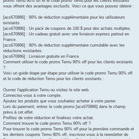
promo Temu 90% off et le code promo Temu pour les clients existants
vous offrent des avantages exclusifs. Voici ce que vous pouvez obtenir :
[acs670886] : 90% de réduction supplémentaire pour les utilisateurs
existants.
[acs670886] : Un pack de coupons de 100 $ pour des achats multiples.
[acs670886] : Un cadeau gratuit avec une livraison express partout en
France.
[acs670886] : 90% de réduction supplémentaire cumulable avec les
réductions existantes.
[acs670886] : Livraison gratuite en France.
Comment utiliser le code promo Temu 90% off pour les clients existants
?
Voici un guide étape par étape pour utiliser le code promo Temu 90% off
et le code de réduction Temu pour les clients existants :
Ouvrez l'application Temu ou visitez le site web.
Connectez-vous à votre compte.
Ajoutez les produits que vous souhaitez acheter à votre panier.
Lors du paiement, entrez le code promo [acs670886] dans le champ
prévu à cet effet.
Profitez de votre réduction et finalisez votre achat.
Comment trouver le code promo Temu 90% off ?
Pour trouver le code promo Temu 90% off pour la première commande et
les derniers coupons Temu 90% off, inscrivez-vous à la newsletter de