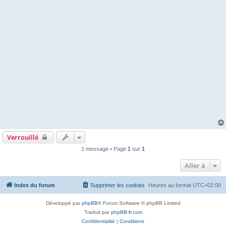
Verrouillé
1 message • Page
1
sur
1
Aller à
Index du forum
Supprimer les cookies
Heures au format
UTC+02:00
Développé par
phpBB
® Forum Software © phpBB Limited
Traduit par
phpBB-fr.com
Confidentialité
|
Conditions