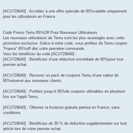
[ACU729640] : Accédez à une offre spéciale de 85%valable uniquement
pour les utilisateurs en France.
Code Promo Temu 85%Off Pour Nouveaux Utilisateurs
Les nouveaux utilisateurs de Temu sont les plus avantagés avec cette
promotion exclusive. Grâce à notre code, vous profitez du Temu coupon
“France” 85%off dès votre première commande.
Voici les bénéfices du code [ACU729640] :
[ACU729640] : Bénéficiez d’une réduction immédiate de 85%pour tout
premier achat.
[ACU729640] : Recevez un pack de coupons Temu d’une valeur de
85%réservé aux nouveaux clients.
[ACU729640] : Profitez jusqu’à 85%de coupons utilisables en plusieurs
fois sur l’appli Temu.
[ACU729640] : Obtenez la livraison gratuite partout en France, sans
conditions.
[ACU729640] : Bénéficiez de 30 % de réduction supplémentaire sur tout
article lors de votre premier achat.