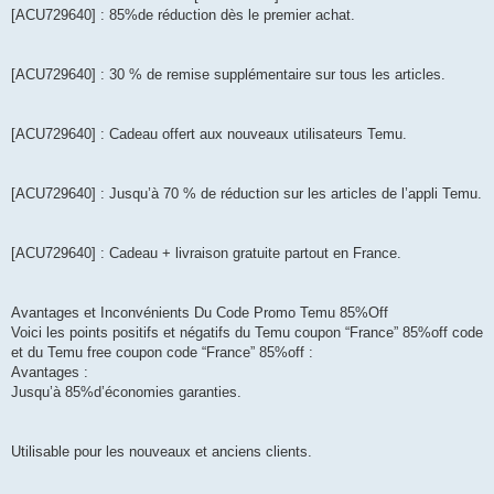
[ACU729640] : 85%de réduction dès le premier achat.
[ACU729640] : 30 % de remise supplémentaire sur tous les articles.
[ACU729640] : Cadeau offert aux nouveaux utilisateurs Temu.
[ACU729640] : Jusqu’à 70 % de réduction sur les articles de l’appli Temu.
[ACU729640] : Cadeau + livraison gratuite partout en France.
Avantages et Inconvénients Du Code Promo Temu 85%Off
Voici les points positifs et négatifs du Temu coupon “France” 85%off code
et du Temu free coupon code “France” 85%off :
Avantages :
Jusqu’à 85%d’économies garanties.
Utilisable pour les nouveaux et anciens clients.