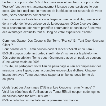
Le Temu coupon code 85%off first time user et les Temu coupon code
“France” fonctionnent automatiquement lorsque vous saisissez le bon
code. Une fois appliqué, le montant de la réduction est soustrait de votre
total, sans conditions compliquées.
Ces coupons sont valides sur une large gamme de produits, que ce soit
de la mode, de l’électronique ou de la décoration. Grâce à ce système,
vous économisez dès votre première commande et continuez à recevoir
des avantages exclusifs tout au long de votre expérience d’achat.
Comment Gagner Des Coupons Sur Temu “France” En Tant Que Nouveau
Client ?
Pour bénéficier du Temu coupon code “France” 85%off et du Temu
85%off coupon code first order, il suffit de s’inscrire sur la plateforme.
Dès votre inscription, Temu vous récompense avec un pack de coupons
d’une valeur totale de 200€.
Ensuite, en partageant votre lien de parrainage ou en accomplissant des
missions dans l’appli, vous accumulez encore plus d’offres. Chaque
interaction avec Temu peut vous rapporter un bonus sous forme de
coupons.
Quels Sont Les Avantages D’Utiliser Les Coupons Temu “France” ?
Voici les bénéfices de l’utilisation du Temu 85%off coupon code legit et
du coupon code for Temu 85%off :
85%de réduction immédiate sur la première commande.