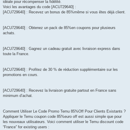
idéale pour récompenser la fidélité.
Voici les avantages du code [ACU729640] :
[ACU729640] : Recevez un bonus de 85%même si vous êtes déjà client.
[ACU729640] : Obtenez un pack de 85%en coupons pour plusieurs
achats.
[ACU729640] : Gagnez un cadeau gratuit avec livraison express dans
toute la France.
[ACU729640] : Profitez de 30 % de réduction supplémentaire sur les
promotions en cours.
[ACU729640] : Recevez la livraison gratuite partout en France sans
minimum d’achat.
Comment Utiliser Le Code Promo Temu 85%Off Pour Clients Existants ?
Appliquer le Temu coupon code 85%euro off est aussi simple que pour
les nouveaux utilisateurs. Voici comment utiliser le Temu discount code
“France” for existing users :