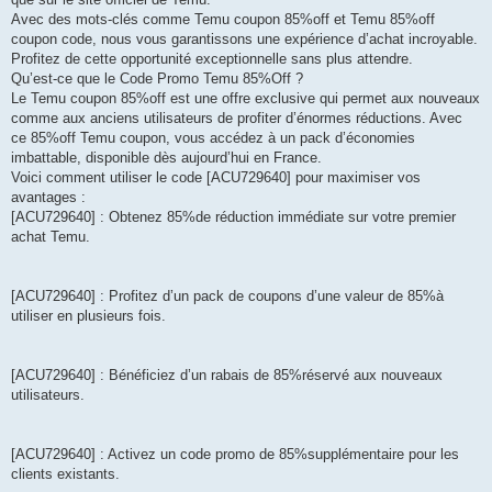
Avec des mots-clés comme Temu coupon 85%off et Temu 85%off
coupon code, nous vous garantissons une expérience d’achat incroyable.
Profitez de cette opportunité exceptionnelle sans plus attendre.
Qu’est-ce que le Code Promo Temu 85%Off ?
Le Temu coupon 85%off est une offre exclusive qui permet aux nouveaux
comme aux anciens utilisateurs de profiter d’énormes réductions. Avec
ce 85%off Temu coupon, vous accédez à un pack d’économies
imbattable, disponible dès aujourd’hui en France.
Voici comment utiliser le code [ACU729640] pour maximiser vos
avantages :
[ACU729640] : Obtenez 85%de réduction immédiate sur votre premier
achat Temu.
[ACU729640] : Profitez d’un pack de coupons d’une valeur de 85%à
utiliser en plusieurs fois.
[ACU729640] : Bénéficiez d’un rabais de 85%réservé aux nouveaux
utilisateurs.
[ACU729640] : Activez un code promo de 85%supplémentaire pour les
clients existants.