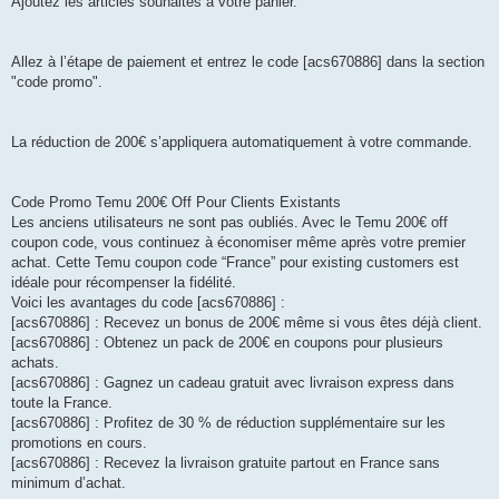
Ajoutez les articles souhaités à votre panier.
Allez à l’étape de paiement et entrez le code [acs670886] dans la section
"code promo".
La réduction de 200€ s’appliquera automatiquement à votre commande.
Code Promo Temu 200€ Off Pour Clients Existants
Les anciens utilisateurs ne sont pas oubliés. Avec le Temu 200€ off
coupon code, vous continuez à économiser même après votre premier
achat. Cette Temu coupon code “France” pour existing customers est
idéale pour récompenser la fidélité.
Voici les avantages du code [acs670886] :
[acs670886] : Recevez un bonus de 200€ même si vous êtes déjà client.
[acs670886] : Obtenez un pack de 200€ en coupons pour plusieurs
achats.
[acs670886] : Gagnez un cadeau gratuit avec livraison express dans
toute la France.
[acs670886] : Profitez de 30 % de réduction supplémentaire sur les
promotions en cours.
[acs670886] : Recevez la livraison gratuite partout en France sans
minimum d’achat.