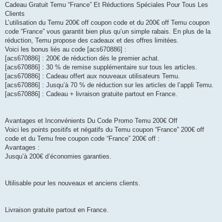
Cadeau Gratuit Temu “France” Et Réductions Spéciales Pour Tous Les
Clients
L’utilisation du Temu 200€ off coupon code et du 200€ off Temu coupon
code “France” vous garantit bien plus qu’un simple rabais. En plus de la
réduction, Temu propose des cadeaux et des offres limitées.
Voici les bonus liés au code [acs670886] :
[acs670886] : 200€ de réduction dès le premier achat.
[acs670886] : 30 % de remise supplémentaire sur tous les articles.
[acs670886] : Cadeau offert aux nouveaux utilisateurs Temu.
[acs670886] : Jusqu’à 70 % de réduction sur les articles de l’appli Temu.
[acs670886] : Cadeau + livraison gratuite partout en France.
Avantages et Inconvénients Du Code Promo Temu 200€ Off
Voici les points positifs et négatifs du Temu coupon “France” 200€ off
code et du Temu free coupon code “France” 200€ off :
Avantages :
Jusqu’à 200€ d’économies garanties.
Utilisable pour les nouveaux et anciens clients.
Livraison gratuite partout en France.