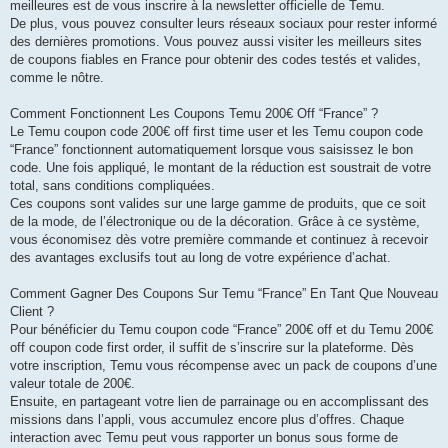
meilleures est de vous inscrire à la newsletter officielle de Temu.
De plus, vous pouvez consulter leurs réseaux sociaux pour rester informé
des dernières promotions. Vous pouvez aussi visiter les meilleurs sites
de coupons fiables en France pour obtenir des codes testés et valides,
comme le nôtre.
Comment Fonctionnent Les Coupons Temu 200€ Off “France” ?
Le Temu coupon code 200€ off first time user et les Temu coupon code
“France” fonctionnent automatiquement lorsque vous saisissez le bon
code. Une fois appliqué, le montant de la réduction est soustrait de votre
total, sans conditions compliquées.
Ces coupons sont valides sur une large gamme de produits, que ce soit
de la mode, de l’électronique ou de la décoration. Grâce à ce système,
vous économisez dès votre première commande et continuez à recevoir
des avantages exclusifs tout au long de votre expérience d’achat.
Comment Gagner Des Coupons Sur Temu “France” En Tant Que Nouveau
Client ?
Pour bénéficier du Temu coupon code “France” 200€ off et du Temu 200€
off coupon code first order, il suffit de s’inscrire sur la plateforme. Dès
votre inscription, Temu vous récompense avec un pack de coupons d’une
valeur totale de 200€.
Ensuite, en partageant votre lien de parrainage ou en accomplissant des
missions dans l’appli, vous accumulez encore plus d’offres. Chaque
interaction avec Temu peut vous rapporter un bonus sous forme de