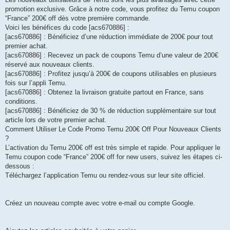
promotion exclusive. Grâce à notre code, vous profitez du Temu coupon
“France” 200€ off dès votre première commande.
Voici les bénéfices du code [acs670886] :
[acs670886] : Bénéficiez d’une réduction immédiate de 200€ pour tout
premier achat.
[acs670886] : Recevez un pack de coupons Temu d’une valeur de 200€
réservé aux nouveaux clients.
[acs670886] : Profitez jusqu’à 200€ de coupons utilisables en plusieurs
fois sur l’appli Temu.
[acs670886] : Obtenez la livraison gratuite partout en France, sans
conditions.
[acs670886] : Bénéficiez de 30 % de réduction supplémentaire sur tout
article lors de votre premier achat.
Comment Utiliser Le Code Promo Temu 200€ Off Pour Nouveaux Clients
?
L’activation du Temu 200€ off est très simple et rapide. Pour appliquer le
Temu coupon code “France” 200€ off for new users, suivez les étapes ci-
dessous :
Téléchargez l’application Temu ou rendez-vous sur leur site officiel.
Créez un nouveau compte avec votre e-mail ou compte Google.