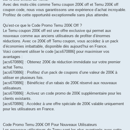
Avec des mots-clés comme Temu coupon 200€ off et Temu 200€ off
coupon code, nous vous garantissons une expérience d’achat incroyable.
Profitez de cette opportunité exceptionnelle sans plus attendre.
Qu’est-ce que le Code Promo Temu 200€ Off ?
Le Temu coupon 200€ off est une offre exclusive qui permet aux
nouveaux comme aux anciens utilisateurs de profiter d’énormes
réductions. Avec ce 200€ off Temu coupon, vous accédez à un pack
d’économies imbattable, disponible dès aujourd’hui en France.
Voici comment utiliser le code [acs670886] pour maximiser vos
avantages :
[acs670886] : Obtenez 200€ de réduction immédiate sur votre premier
achat Temu.
[acs670886] : Profitez d’un pack de coupons d’une valeur de 200€ à
utiliser en plusieurs fois.
[acs670886] : Bénéficiez d’un rabais de 200€ réservé aux nouveaux
utilisateurs.
[acs670886] : Activez un code promo de 200€ supplémentaire pour les
clients existants.
[acs670886] : Accédez à une offre spéciale de 200€ valable uniquement
pour les utilisateurs en France.
Code Promo Temu 200€ Off Pour Nouveaux Utilisateurs
Les nouveaux utilisateurs de Temu sont les plus avantagés avec cette