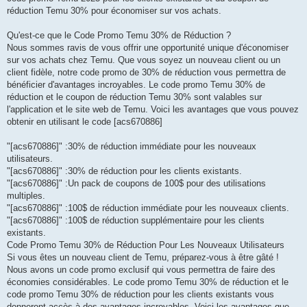
réduction Temu 30% pour économiser sur vos achats.
Qu'est-ce que le Code Promo Temu 30% de Réduction ?
Nous sommes ravis de vous offrir une opportunité unique d'économiser
sur vos achats chez Temu. Que vous soyez un nouveau client ou un
client fidèle, notre code promo de 30% de réduction vous permettra de
bénéficier d'avantages incroyables. Le code promo Temu 30% de
réduction et le coupon de réduction Temu 30% sont valables sur
l'application et le site web de Temu. Voici les avantages que vous pouvez
obtenir en utilisant le code [acs670886]
"[acs670886]" :30% de réduction immédiate pour les nouveaux
utilisateurs.
"[acs670886]" :30% de réduction pour les clients existants.
"[acs670886]" :Un pack de coupons de 100$ pour des utilisations
multiples.
"[acs670886]" :100$ de réduction immédiate pour les nouveaux clients.
"[acs670886]" :100$ de réduction supplémentaire pour les clients
existants.
Code Promo Temu 30% de Réduction Pour Les Nouveaux Utilisateurs
Si vous êtes un nouveau client de Temu, préparez-vous à être gâté !
Nous avons un code promo exclusif qui vous permettra de faire des
économies considérables. Le code promo Temu 30% de réduction et le
code promo Temu 30% de réduction pour les clients existants vous
donneront accès à des avantages incroyables. Voici les avantages que