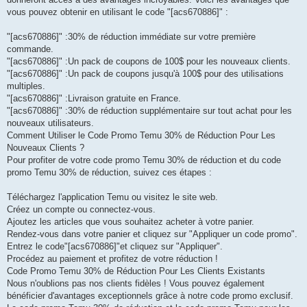
vous pouvez obtenir en utilisant le code "[acs670886]" :
"[acs670886]" :30% de réduction immédiate sur votre première
commande.
"[acs670886]" :Un pack de coupons de 100$ pour les nouveaux clients.
"[acs670886]" :Un pack de coupons jusqu'à 100$ pour des utilisations
multiples.
"[acs670886]" :Livraison gratuite en France.
"[acs670886]" :30% de réduction supplémentaire sur tout achat pour les
nouveaux utilisateurs.
Comment Utiliser le Code Promo Temu 30% de Réduction Pour Les
Nouveaux Clients ?
Pour profiter de votre code promo Temu 30% de réduction et du code
promo Temu 30% de réduction, suivez ces étapes :
Téléchargez l'application Temu ou visitez le site web.
Créez un compte ou connectez-vous.
Ajoutez les articles que vous souhaitez acheter à votre panier.
Rendez-vous dans votre panier et cliquez sur "Appliquer un code promo".
Entrez le code"[acs670886]"et cliquez sur "Appliquer".
Procédez au paiement et profitez de votre réduction !
Code Promo Temu 30% de Réduction Pour Les Clients Existants
Nous n'oublions pas nos clients fidèles ! Vous pouvez également
bénéficier d'avantages exceptionnels grâce à notre code promo exclusif.