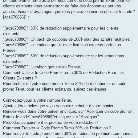
Le code promo Temu 30% de réduction et le code promo Temu pour les
clients existants vous permettront de faire des économies sur vos
achats. Voici les avantages que vous pouvez obtenir en utilisant le code "
[acs670886]" :
"[acs670886]" :30% de réduction supplémentaire pour les clients
existants.
"[acs670886]" :Un pack de coupons de 100$ pour des achats multiples.
"[acs670886]" :Un cadeau gratuit avec livraison express partout en
France.
"[acs670886]" :30% de réduction supplémentaire sur les promotions
existantes.
"[acs670886]" :Livraison gratuite en France.
Comment Utiliser le Code Promo Temu 30% de Réduction Pour Les
Clients Existants ?
Pour profiter de votre code promo Temu 30% de réduction et du code
promo Temu pour les clients existants, suivez ces étapes :
Connectez-vous à votre compte Temu.
Ajoutez les articles que vous souhaitez acheter à votre panier.
Rendez-vous dans votre panier et cliquez sur "Appliquer un code promo".
Entrez le code"[acs670886]"et cliquez sur "Appliquer".
Procédez au paiement et profitez de votre réduction !
Comment Trouver le Code Promo Temu 30% de Réduction ?
Pour trouver le code promo Temu 30% de réduction première commande