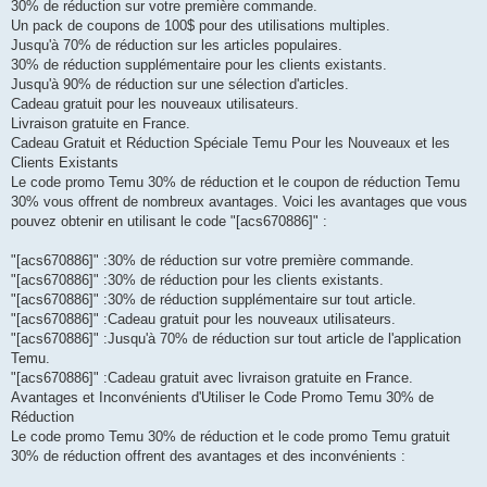
30% de réduction sur votre première commande.
Un pack de coupons de 100$ pour des utilisations multiples.
Jusqu'à 70% de réduction sur les articles populaires.
30% de réduction supplémentaire pour les clients existants.
Jusqu'à 90% de réduction sur une sélection d'articles.
Cadeau gratuit pour les nouveaux utilisateurs.
Livraison gratuite en France.
Cadeau Gratuit et Réduction Spéciale Temu Pour les Nouveaux et les
Clients Existants
Le code promo Temu 30% de réduction et le coupon de réduction Temu
30% vous offrent de nombreux avantages. Voici les avantages que vous
pouvez obtenir en utilisant le code "[acs670886]" :
"[acs670886]" :30% de réduction sur votre première commande.
"[acs670886]" :30% de réduction pour les clients existants.
"[acs670886]" :30% de réduction supplémentaire sur tout article.
"[acs670886]" :Cadeau gratuit pour les nouveaux utilisateurs.
"[acs670886]" :Jusqu'à 70% de réduction sur tout article de l'application
Temu.
"[acs670886]" :Cadeau gratuit avec livraison gratuite en France.
Avantages et Inconvénients d'Utiliser le Code Promo Temu 30% de
Réduction
Le code promo Temu 30% de réduction et le code promo Temu gratuit
30% de réduction offrent des avantages et des inconvénients :