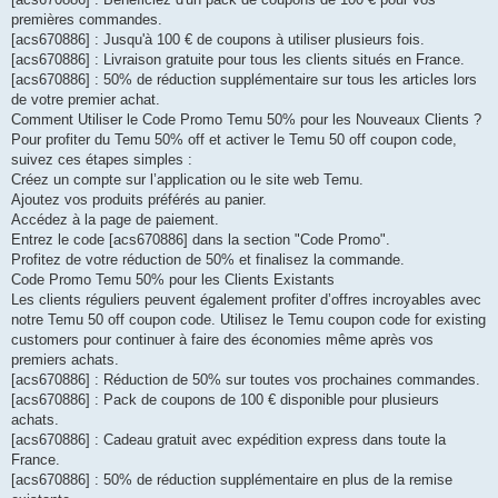
premières commandes.
[acs670886] : Jusqu'à 100 € de coupons à utiliser plusieurs fois.
[acs670886] : Livraison gratuite pour tous les clients situés en France.
[acs670886] : 50% de réduction supplémentaire sur tous les articles lors
de votre premier achat.
Comment Utiliser le Code Promo Temu 50% pour les Nouveaux Clients ?
Pour profiter du Temu 50% off et activer le Temu 50 off coupon code,
suivez ces étapes simples :
Créez un compte sur l’application ou le site web Temu.
Ajoutez vos produits préférés au panier.
Accédez à la page de paiement.
Entrez le code [acs670886] dans la section "Code Promo".
Profitez de votre réduction de 50% et finalisez la commande.
Code Promo Temu 50% pour les Clients Existants
Les clients réguliers peuvent également profiter d’offres incroyables avec
notre Temu 50 off coupon code. Utilisez le Temu coupon code for existing
customers pour continuer à faire des économies même après vos
premiers achats.
[acs670886] : Réduction de 50% sur toutes vos prochaines commandes.
[acs670886] : Pack de coupons de 100 € disponible pour plusieurs
achats.
[acs670886] : Cadeau gratuit avec expédition express dans toute la
France.
[acs670886] : 50% de réduction supplémentaire en plus de la remise