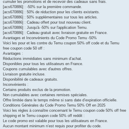
cumuler les promotions et de recevoir des cadeaux sans frais.
[acs670886] : -50% sur la première commande.
[acs670886] : 50% de réduction pour les clients existants.
[acs670886] : 50% supplémentaires sur tous les articles.
[acs670886] : Cadeau offert pour tout nouveau client.
[acs670886] : Jusqu'à -50% sur l'application Temu.
[acs670886] : Cadeau gratuit avec livraison gratuite en France.
Avantages et Inconvénients du Code Promo Temu -50%
Voici les pour et les contre du Temu coupon 50% off code et du Temu
free coupon code 50 off :
Avantages :
Réductions immédiates sans minimum d’achat.
Disponibles pour tous les utilisateurs en France.
Coupons cumulables avec d'autres offres.
Livraison gratuite incluse.
Disponibilité de cadeaux gratuits.
Inconvénients :
Certains produits exclus de la promotion.
Non cumulables avec certaines remises spéciales.
Offre limitée dans le temps même si sans date d’expiration officielle.
Conditions Générales du Code Promo Temu 50% Off en 2025
Voici les règles à connaître concernant le Temu coupon code 50% off free
shipping et le Temu coupon code 50% off reddit :
Le code promo est valable pour tous les utilisateurs en France.
Aucun montant minimum n’est requis pour profiter du code.