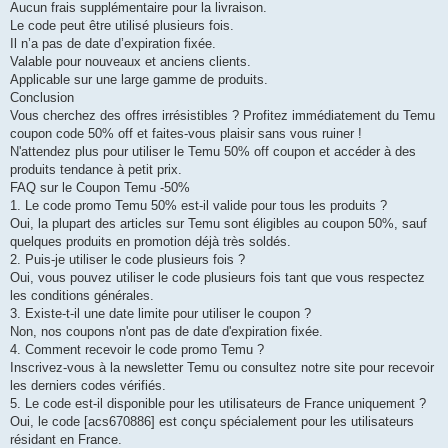
Aucun frais supplémentaire pour la livraison.
Le code peut être utilisé plusieurs fois.
Il n’a pas de date d’expiration fixée.
Valable pour nouveaux et anciens clients.
Applicable sur une large gamme de produits.
Conclusion
Vous cherchez des offres irrésistibles ? Profitez immédiatement du Temu
coupon code 50% off et faites-vous plaisir sans vous ruiner !
N'attendez plus pour utiliser le Temu 50% off coupon et accéder à des
produits tendance à petit prix.
FAQ sur le Coupon Temu -50%
1. Le code promo Temu 50% est-il valide pour tous les produits ?
Oui, la plupart des articles sur Temu sont éligibles au coupon 50%, sauf
quelques produits en promotion déjà très soldés.
2. Puis-je utiliser le code plusieurs fois ?
Oui, vous pouvez utiliser le code plusieurs fois tant que vous respectez
les conditions générales.
3. Existe-t-il une date limite pour utiliser le coupon ?
Non, nos coupons n'ont pas de date d'expiration fixée.
4. Comment recevoir le code promo Temu ?
Inscrivez-vous à la newsletter Temu ou consultez notre site pour recevoir
les derniers codes vérifiés.
5. Le code est-il disponible pour les utilisateurs de France uniquement ?
Oui, le code [acs670886] est conçu spécialement pour les utilisateurs
résidant en France.