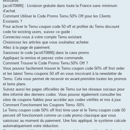
existante.
[acs670886] : Livraison gratuite dans toute la France sans minimum
d’achat.
Comment Utiliser le Code Promo Temu 50% Off pour les Clients
Existants ?
Pour activer le Temu coupon code 50 off et profiter du Temu discount
code for existing users, suivez ce guide :
Connectez-vous à votre compte Temu existant.
Choisissez les articles que vous souhaitez acheter.
Allez à la page de paiement.
Saisissez le code [acs670886] dans la case promo.
Appliquez la remise et passez votre commande.
Comment Trouver le Code Promo Temu 50% Off ?
Vous pouvez facilement trouver le Temu coupon code 50% off first order
et les latest Temu coupons 50 off en vous inscrivant à la newsletter de
Temu. Cela vous permet de recevoir en avant-première toutes les promos
et bons plans.
Suivez aussi les pages officielles de Temu sur les réseaux sociaux pour
être informé des derniers codes. Vous pouvez également consulter les
sites de coupons fiables pour accéder aux codes vérifiés et mis à jour.
Comment Fonctionnent les Coupons Temu -50%
Le Temu coupon code 50% off first time user et le Temu coupon code 50
percent off fonctionnent comme un code promo classique que vous
saisissez au moment du paiement. Une fois appliqué, le système calcule
automatiquement votre réduction.