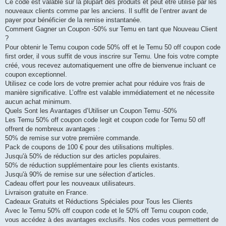
Ce code est valable sur la plupart des produits et peut être utilisé par les
nouveaux clients comme par les anciens. Il suffit de l’entrer avant de
payer pour bénéficier de la remise instantanée.
Comment Gagner un Coupon -50% sur Temu en tant que Nouveau Client
?
Pour obtenir le Temu coupon code 50% off et le Temu 50 off coupon code
first order, il vous suffit de vous inscrire sur Temu. Une fois votre compte
créé, vous recevez automatiquement une offre de bienvenue incluant ce
coupon exceptionnel.
Utilisez ce code lors de votre premier achat pour réduire vos frais de
manière significative. L’offre est valable immédiatement et ne nécessite
aucun achat minimum.
Quels Sont les Avantages d’Utiliser un Coupon Temu -50%
Les Temu 50% off coupon code legit et coupon code for Temu 50 off
offrent de nombreux avantages :
50% de remise sur votre première commande.
Pack de coupons de 100 € pour des utilisations multiples.
Jusqu'à 50% de réduction sur des articles populaires.
50% de réduction supplémentaire pour les clients existants.
Jusqu'à 90% de remise sur une sélection d’articles.
Cadeau offert pour les nouveaux utilisateurs.
Livraison gratuite en France.
Cadeaux Gratuits et Réductions Spéciales pour Tous les Clients
Avec le Temu 50% off coupon code et le 50% off Temu coupon code,
vous accédez à des avantages exclusifs. Nos codes vous permettent de