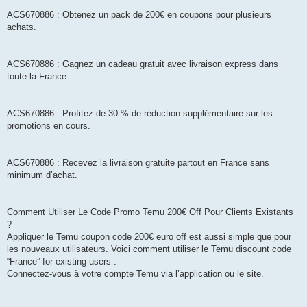
ACS670886 : Obtenez un pack de 200€ en coupons pour plusieurs
achats.
ACS670886 : Gagnez un cadeau gratuit avec livraison express dans
toute la France.
ACS670886 : Profitez de 30 % de réduction supplémentaire sur les
promotions en cours.
ACS670886 : Recevez la livraison gratuite partout en France sans
minimum d’achat.
Comment Utiliser Le Code Promo Temu 200€ Off Pour Clients Existants
?
Appliquer le Temu coupon code 200€ euro off est aussi simple que pour
les nouveaux utilisateurs. Voici comment utiliser le Temu discount code
“France” for existing users :
Connectez-vous à votre compte Temu via l’application ou le site.