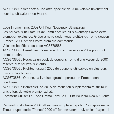
ACS670886 : Accédez à une offre spéciale de 200€ valable uniquement
pour les utilisateurs en France.
Code Promo Temu 200€ Off Pour Nouveaux Utilisateurs
Les nouveaux utilisateurs de Temu sont les plus avantagés avec cette
promotion exclusive. Grâce à notre code, vous profitez du Temu coupon
“France” 200€ off dès votre première commande.
Voici les bénéfices du code ACS670886 :
ACS670886 : Bénéficiez d’une réduction immédiate de 200€ pour tout
premier achat.
ACS670886 : Recevez un pack de coupons Temu d’une valeur de 200€
réservé aux nouveaux clients.
ACS670886 : Profitez jusqu’à 200€ de coupons utilisables en plusieurs
fois sur l’appli Temu.
ACS670886 : Obtenez la livraison gratuite partout en France, sans
conditions.
ACS670886 : Bénéficiez de 30 % de réduction supplémentaire sur tout
article lors de votre premier achat.
Comment Utiliser Le Code Promo Temu 200€ Off Pour Nouveaux Clients
?
L’activation du Temu 200€ off est très simple et rapide. Pour appliquer le
Temu coupon code “France” 200€ off for new users, suivez les étapes ci-