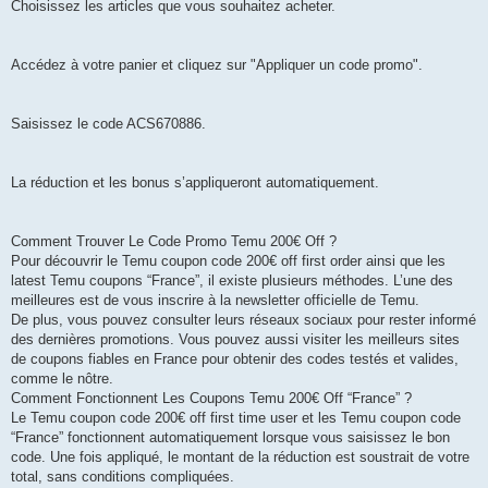
Choisissez les articles que vous souhaitez acheter.
Accédez à votre panier et cliquez sur "Appliquer un code promo".
Saisissez le code ACS670886.
La réduction et les bonus s’appliqueront automatiquement.
Comment Trouver Le Code Promo Temu 200€ Off ?
Pour découvrir le Temu coupon code 200€ off first order ainsi que les
latest Temu coupons “France”, il existe plusieurs méthodes. L’une des
meilleures est de vous inscrire à la newsletter officielle de Temu.
De plus, vous pouvez consulter leurs réseaux sociaux pour rester informé
des dernières promotions. Vous pouvez aussi visiter les meilleurs sites
de coupons fiables en France pour obtenir des codes testés et valides,
comme le nôtre.
Comment Fonctionnent Les Coupons Temu 200€ Off “France” ?
Le Temu coupon code 200€ off first time user et les Temu coupon code
“France” fonctionnent automatiquement lorsque vous saisissez le bon
code. Une fois appliqué, le montant de la réduction est soustrait de votre
total, sans conditions compliquées.