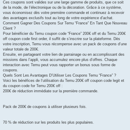
Ces coupons sont valides sur une large gamme de produits, que ce soit
de la mode, de l’électronique ou de la décoration. Grâce à ce système,
vous économisez dès votre première commande et continuez à recevoir
des avantages exclusifs tout au long de votre expérience d’achat.
Comment Gagner Des Coupons Sur Temu “France” En Tant Que Nouveau
Client ?
Pour bénéficier du Temu coupon code “France” 200€ off et du Temu 200€
off coupon code first order, il suffit de s’inscrire sur la plateforme. Dès
votre inscription, Temu vous récompense avec un pack de coupons d’une
valeur totale de 200€.
Ensuite, en partageant votre lien de parrainage ou en accomplissant des
missions dans l’appli, vous accumulez encore plus d’offres. Chaque
interaction avec Temu peut vous rapporter un bonus sous forme de
coupons.
Quels Sont Les Avantages D’Utiliser Les Coupons Temu “France” ?
Voici les bénéfices de l’utilisation du Temu 200€ off coupon code legit et
du coupon code for Temu 200€ off :
200€ de réduction immédiate sur la première commande.
Pack de 200€ de coupons à utiliser plusieurs fois.
70 % de réduction sur les produits les plus populaires.