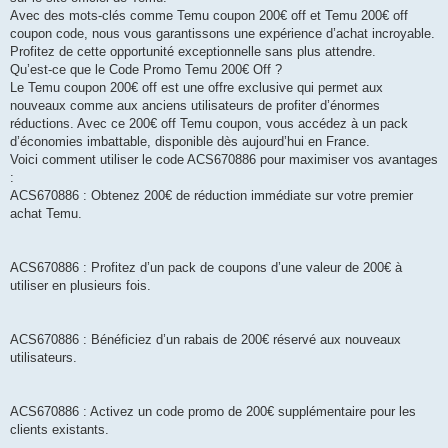
Avec des mots-clés comme Temu coupon 200€ off et Temu 200€ off
coupon code, nous vous garantissons une expérience d’achat incroyable.
Profitez de cette opportunité exceptionnelle sans plus attendre.
Qu’est-ce que le Code Promo Temu 200€ Off ?
Le Temu coupon 200€ off est une offre exclusive qui permet aux
nouveaux comme aux anciens utilisateurs de profiter d’énormes
réductions. Avec ce 200€ off Temu coupon, vous accédez à un pack
d’économies imbattable, disponible dès aujourd’hui en France.
Voici comment utiliser le code ACS670886 pour maximiser vos avantages
:
ACS670886 : Obtenez 200€ de réduction immédiate sur votre premier
achat Temu.
ACS670886 : Profitez d’un pack de coupons d’une valeur de 200€ à
utiliser en plusieurs fois.
ACS670886 : Bénéficiez d’un rabais de 200€ réservé aux nouveaux
utilisateurs.
ACS670886 : Activez un code promo de 200€ supplémentaire pour les
clients existants.