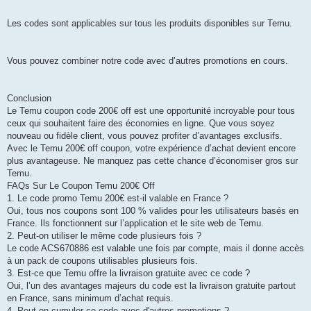
Les codes sont applicables sur tous les produits disponibles sur Temu.
Vous pouvez combiner notre code avec d’autres promotions en cours.
Conclusion
Le Temu coupon code 200€ off est une opportunité incroyable pour tous
ceux qui souhaitent faire des économies en ligne. Que vous soyez
nouveau ou fidèle client, vous pouvez profiter d’avantages exclusifs.
Avec le Temu 200€ off coupon, votre expérience d’achat devient encore
plus avantageuse. Ne manquez pas cette chance d’économiser gros sur
Temu.
FAQs Sur Le Coupon Temu 200€ Off
1. Le code promo Temu 200€ est-il valable en France ?
Oui, tous nos coupons sont 100 % valides pour les utilisateurs basés en
France. Ils fonctionnent sur l’application et le site web de Temu.
2. Peut-on utiliser le même code plusieurs fois ?
Le code ACS670886 est valable une fois par compte, mais il donne accès
à un pack de coupons utilisables plusieurs fois.
3. Est-ce que Temu offre la livraison gratuite avec ce code ?
Oui, l’un des avantages majeurs du code est la livraison gratuite partout
en France, sans minimum d’achat requis.
4. Peut-on cumuler ce code avec d'autres promotions ?