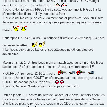
Il perd ensuite en 4 sets contre YANG. Je n’ai jamais vu CDG manger
autant les services d’un adversaire…
Il perd le dernier contra RIGLET en 3 sets. Apparemment, RIGLET a fait
d’innombrables filets et il n’y avait rien à faire.
Il joue le double car je ne veux vraiment pas et perd avec SAM en 4 sets.
Je le remercie pour son coaching qui m’a permis de gagner mon premier
match.
Christophe F : il fait 0 aussi. La période est difficile. Vivement qu’il ait ses
nouvelles lunettes…
Il fait beaucoup trop de fautes et ses attaques ne gênent plus ses
adversaires…
Maxime : il fait 1. Un très beau premier match avec du rythme, des blocs
rapides des 2 côtés, des balles molles. Un super match contre LE
PIOUFF qu’il remporte 12-10 à la belle.
Il perd le 2eme contre COURT en s’énervant car il déteste les jeux à plat.
COURT ne connait pas le top spin !!!!
Il perd le 3ème en 3 sets aussi. Je n’ai pas vu le match.
Denis : je fais 2, 1 contre (la 1ere de l’année) et 2 perfs. Je bats YANG en
5 sets alors que j’ai eu 2 balles de match mal négociées dans le 3eme.
Une fois de plus, je remercie le coaching de CDG sans qui je n’aurais pas