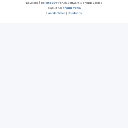
Développé par
phpBB
® Forum Software © phpBB Limited
Traduit par
phpBB-fr.com
Confidentialité
|
Conditions