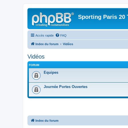
Sporting Paris 20 
Accès rapide
FAQ
Index du forum
Vidéos
Vidéos
FORUM
Equipes
Journée Portes Ouvertes
Index du forum