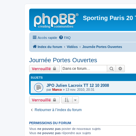
Sporting Paris 20 
Accès rapide
FAQ
Index du forum
Vidéos
Journée Portes Ouvertes
Journée Portes Ouvertes
Rechercher
Recher
Verrouillé
SUJETS
JPO Julien Lacroix TT 12 10 2008
par
Marco
» 13 nov. 2010, 20:31
Verrouillé
Retourner à l’index du forum
PERMISSIONS DU FORUM
Vous
ne pouvez pas
poster de nouveaux sujets
Vous
ne pouvez pas
répondre aux sujets