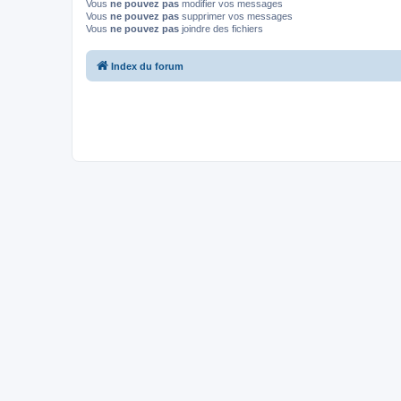
Vous
ne pouvez pas
modifier vos messages
Vous
ne pouvez pas
supprimer vos messages
Vous
ne pouvez pas
joindre des fichiers
Index du forum