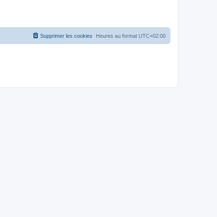
Supprimer les cookies
Heures au format
UTC+02:00