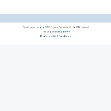
Développé par
phpBB
® Forum Software © phpBB Limited
Traduit par
phpBB-fr.com
Confidentialité
|
Conditions