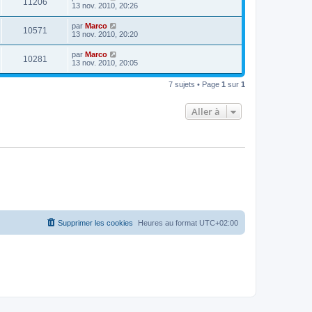
11206
13 nov. 2010, 20:26
par
Marco
10571
13 nov. 2010, 20:20
par
Marco
10281
13 nov. 2010, 20:05
7 sujets • Page
1
sur
1
Aller à
Supprimer les cookies
Heures au format
UTC+02:00