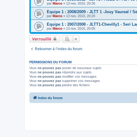
par
Marco
» 13 nov. 2010, 20:26
Equipe 1 : 2008/2009 - JLTT 1 -Jouy Vaureal / S
par
Marco
» 13 nov. 2010, 20:20
Equipe 1 : 2007/2008 - JLTT1-Chevilly1 - Seri L
par
Marco
» 13 nov. 2010, 20:05
Verrouillé
Retourner à l’index du forum
PERMISSIONS DU FORUM
Vous
ne pouvez pas
poster de nouveaux sujets
Vous
ne pouvez pas
répondre aux sujets
Vous
ne pouvez pas
modifier vos messages
Vous
ne pouvez pas
supprimer vos messages
Vous
ne pouvez pas
joindre des fichiers
Index du forum