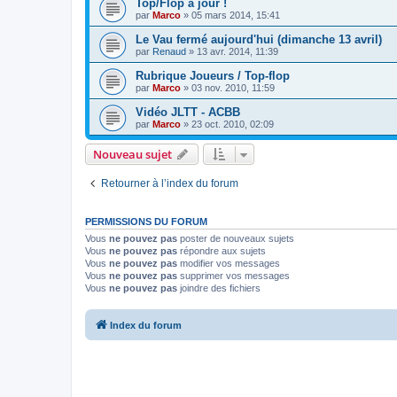
Top/Flop à jour !
par
Marco
» 05 mars 2014, 15:41
Le Vau fermé aujourd'hui (dimanche 13 avril)
par
Renaud
» 13 avr. 2014, 11:39
Rubrique Joueurs / Top-flop
par
Marco
» 03 nov. 2010, 11:59
Vidéo JLTT - ACBB
par
Marco
» 23 oct. 2010, 02:09
Nouveau sujet
Retourner à l’index du forum
PERMISSIONS DU FORUM
Vous
ne pouvez pas
poster de nouveaux sujets
Vous
ne pouvez pas
répondre aux sujets
Vous
ne pouvez pas
modifier vos messages
Vous
ne pouvez pas
supprimer vos messages
Vous
ne pouvez pas
joindre des fichiers
Index du forum