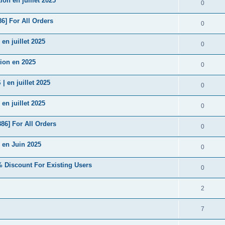
n en juillet 2025
0
6] For All Orders
0
n juillet 2025
0
ion en 2025
0
en juillet 2025
0
n juillet 2025
0
86] For All Orders
0
en Juin 2025
0
 Discount For Existing Users
0
2
7