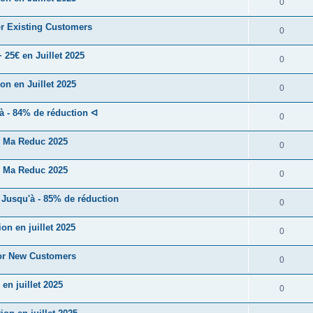
0
r Existing Customers
0
25€ en Juillet 2025
0
n en Juillet 2025
0
 - 84% de réduction ᐊ
0
! Ma Reduc 2025
0
! Ma Reduc 2025
0
Jusqu'à - 85% de réduction
0
n en juillet 2025
0
or New Customers
0
n juillet 2025
0