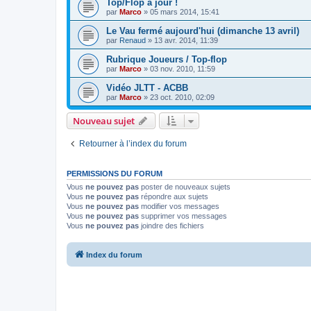
Top/Flop à jour !
par
Marco
» 05 mars 2014, 15:41
Le Vau fermé aujourd'hui (dimanche 13 avril)
par
Renaud
» 13 avr. 2014, 11:39
Rubrique Joueurs / Top-flop
par
Marco
» 03 nov. 2010, 11:59
Vidéo JLTT - ACBB
par
Marco
» 23 oct. 2010, 02:09
Nouveau sujet
Retourner à l’index du forum
PERMISSIONS DU FORUM
Vous
ne pouvez pas
poster de nouveaux sujets
Vous
ne pouvez pas
répondre aux sujets
Vous
ne pouvez pas
modifier vos messages
Vous
ne pouvez pas
supprimer vos messages
Vous
ne pouvez pas
joindre des fichiers
Index du forum