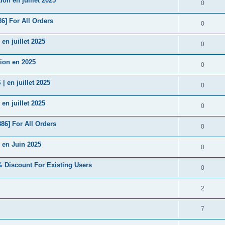
n en juillet 2025
0
6] For All Orders
0
n juillet 2025
0
ion en 2025
0
en juillet 2025
0
n juillet 2025
0
86] For All Orders
0
en Juin 2025
0
 Discount For Existing Users
0
2
7