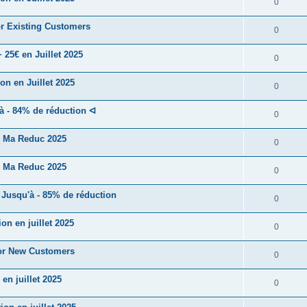
0
r Existing Customers
0
25€ en Juillet 2025
0
n en Juillet 2025
0
 - 84% de réduction ᐊ
0
! Ma Reduc 2025
0
! Ma Reduc 2025
0
Jusqu'à - 85% de réduction
0
n en juillet 2025
0
or New Customers
0
n juillet 2025
0