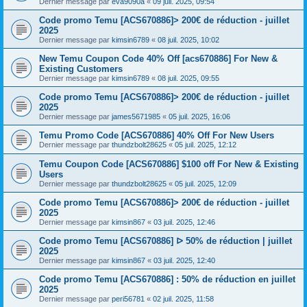
Dernier message par
eva9090a
«
09 juil. 2025, 09:54
Code promo Temu [ACS670886]> 200€ de réduction - juillet
2025
Dernier message par
kimsin6789
«
08 juil. 2025, 10:02
New Temu Coupon Code 40% Off [acs670886] For New &
Existing Customers
Dernier message par
kimsin6789
«
08 juil. 2025, 09:55
Code promo Temu [ACS670886]> 200€ de réduction - juillet
2025
Dernier message par
james5671985
«
05 juil. 2025, 16:06
Temu Promo Code [ACS670886] 40% Off For New Users
Dernier message par
thundzbolt28625
«
05 juil. 2025, 12:12
Temu Coupon Code [ACS670886] $100 off For New & Existing
Users
Dernier message par
thundzbolt28625
«
05 juil. 2025, 12:09
Code promo Temu [ACS670886]> 200€ de réduction - juillet
2025
Dernier message par
kimsin867
«
03 juil. 2025, 12:46
Code promo Temu [ACS670886] ᐅ 50% de réduction | juillet
2025
Dernier message par
kimsin867
«
03 juil. 2025, 12:40
Code promo Temu [ACS670886] : 50% de réduction en juillet
2025
Dernier message par
peri56781
«
02 juil. 2025, 11:58