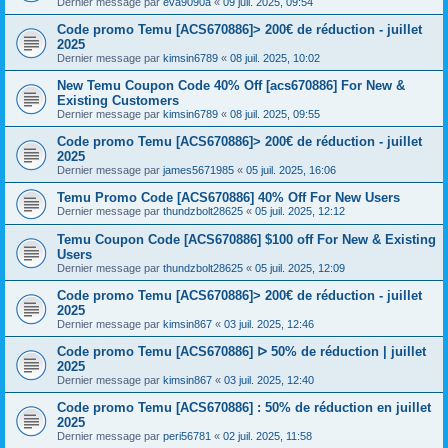
Dernier message par
eva9090a
«
09 juil. 2025, 09:54
Code promo Temu [ACS670886]> 200€ de réduction - juillet
2025
Dernier message par
kimsin6789
«
08 juil. 2025, 10:02
New Temu Coupon Code 40% Off [acs670886] For New &
Existing Customers
Dernier message par
kimsin6789
«
08 juil. 2025, 09:55
Code promo Temu [ACS670886]> 200€ de réduction - juillet
2025
Dernier message par
james5671985
«
05 juil. 2025, 16:06
Temu Promo Code [ACS670886] 40% Off For New Users
Dernier message par
thundzbolt28625
«
05 juil. 2025, 12:12
Temu Coupon Code [ACS670886] $100 off For New & Existing
Users
Dernier message par
thundzbolt28625
«
05 juil. 2025, 12:09
Code promo Temu [ACS670886]> 200€ de réduction - juillet
2025
Dernier message par
kimsin867
«
03 juil. 2025, 12:46
Code promo Temu [ACS670886] ᐅ 50% de réduction | juillet
2025
Dernier message par
kimsin867
«
03 juil. 2025, 12:40
Code promo Temu [ACS670886] : 50% de réduction en juillet
2025
Dernier message par
peri56781
«
02 juil. 2025, 11:58