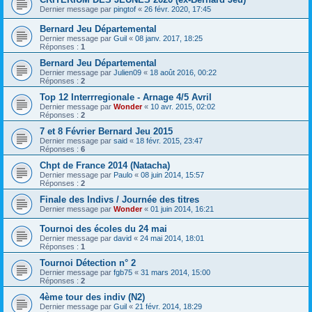
Dernier message par
pingtof
«
26 févr. 2020, 17:45
Bernard Jeu Départemental
Dernier message par
Guil
«
08 janv. 2017, 18:25
Réponses :
1
Bernard Jeu Départemental
Dernier message par
Julien09
«
18 août 2016, 00:22
Réponses :
2
Top 12 Interrregionale - Arnage 4/5 Avril
Dernier message par
Wonder
«
10 avr. 2015, 02:02
Réponses :
2
7 et 8 Février Bernard Jeu 2015
Dernier message par
said
«
18 févr. 2015, 23:47
Réponses :
6
Chpt de France 2014 (Natacha)
Dernier message par
Paulo
«
08 juin 2014, 15:57
Réponses :
2
Finale des Indivs / Journée des titres
Dernier message par
Wonder
«
01 juin 2014, 16:21
Tournoi des écoles du 24 mai
Dernier message par
david
«
24 mai 2014, 18:01
Réponses :
1
Tournoi Détection n° 2
Dernier message par
fgb75
«
31 mars 2014, 15:00
Réponses :
2
4ème tour des indiv (N2)
Dernier message par
Guil
«
21 févr. 2014, 18:29