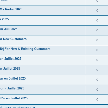
0
 Ma Reduc 2025
0
i 2025
0
m Juli 2025
0
For New Customers
0
40] For New & Existing Customers
0
n Juillet 2025
0
 Juillet 2025
0
n en Juillet 2025
0
n - Juillet 2025
0
% en Juillet 2025
0