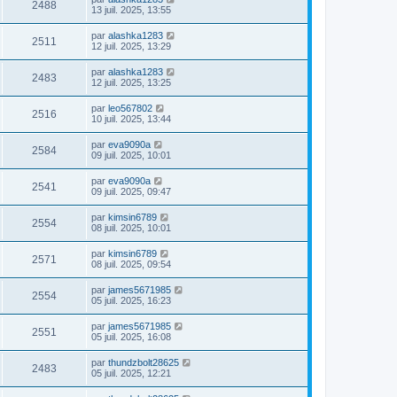
2488
13 juil. 2025, 13:55
par
alashka1283
2511
12 juil. 2025, 13:29
par
alashka1283
2483
12 juil. 2025, 13:25
par
leo567802
2516
10 juil. 2025, 13:44
par
eva9090a
2584
09 juil. 2025, 10:01
par
eva9090a
2541
09 juil. 2025, 09:47
par
kimsin6789
2554
08 juil. 2025, 10:01
par
kimsin6789
2571
08 juil. 2025, 09:54
par
james5671985
2554
05 juil. 2025, 16:23
par
james5671985
2551
05 juil. 2025, 16:08
par
thundzbolt28625
2483
05 juil. 2025, 12:21