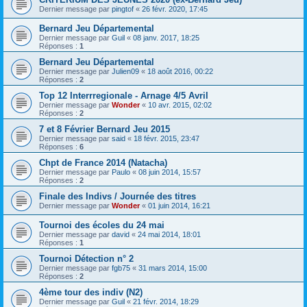
Dernier message par
pingtof
«
26 févr. 2020, 17:45
Bernard Jeu Départemental
Dernier message par
Guil
«
08 janv. 2017, 18:25
Réponses :
1
Bernard Jeu Départemental
Dernier message par
Julien09
«
18 août 2016, 00:22
Réponses :
2
Top 12 Interrregionale - Arnage 4/5 Avril
Dernier message par
Wonder
«
10 avr. 2015, 02:02
Réponses :
2
7 et 8 Février Bernard Jeu 2015
Dernier message par
said
«
18 févr. 2015, 23:47
Réponses :
6
Chpt de France 2014 (Natacha)
Dernier message par
Paulo
«
08 juin 2014, 15:57
Réponses :
2
Finale des Indivs / Journée des titres
Dernier message par
Wonder
«
01 juin 2014, 16:21
Tournoi des écoles du 24 mai
Dernier message par
david
«
24 mai 2014, 18:01
Réponses :
1
Tournoi Détection n° 2
Dernier message par
fgb75
«
31 mars 2014, 15:00
Réponses :
2
4ème tour des indiv (N2)
Dernier message par
Guil
«
21 févr. 2014, 18:29