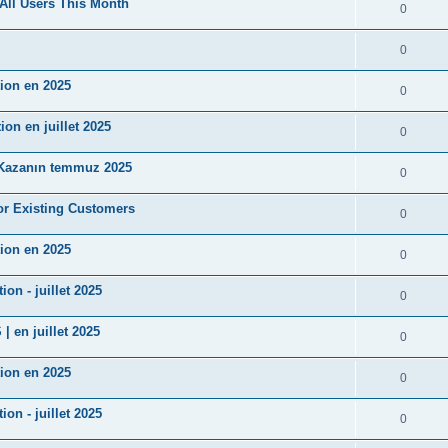
All Users This Month
0
0
ion en 2025
0
n en juillet 2025
0
Kazanın temmuz 2025
0
r Existing Customers
0
ion en 2025
0
n - juillet 2025
0
en juillet 2025
0
ion en 2025
0
n - juillet 2025
0