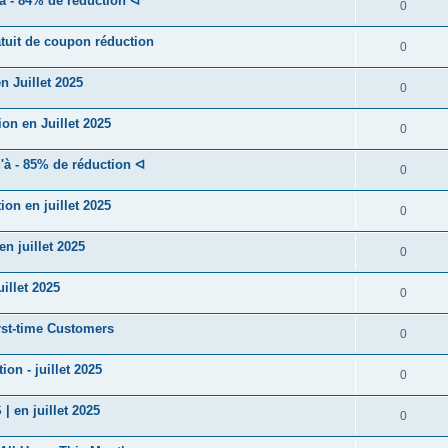
 - 84% de réduction ᐊ
0
uit de coupon réduction
0
 Juillet 2025
0
n en Juillet 2025
0
à - 85% de réduction ᐊ
0
n en juillet 2025
0
 juillet 2025
0
illet 2025
0
rst-time Customers
0
n - juillet 2025
0
en juillet 2025
0