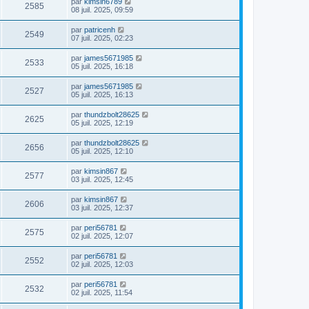
par
kimsin6789
2585
08 juil. 2025, 09:59
par
patricenh
2549
07 juil. 2025, 02:23
par
james5671985
2533
05 juil. 2025, 16:18
par
james5671985
2527
05 juil. 2025, 16:13
par
thundzbolt28625
2625
05 juil. 2025, 12:19
par
thundzbolt28625
2656
05 juil. 2025, 12:10
par
kimsin867
2577
03 juil. 2025, 12:45
par
kimsin867
2606
03 juil. 2025, 12:37
par
peri56781
2575
02 juil. 2025, 12:07
par
peri56781
2552
02 juil. 2025, 12:03
par
peri56781
2532
02 juil. 2025, 11:54