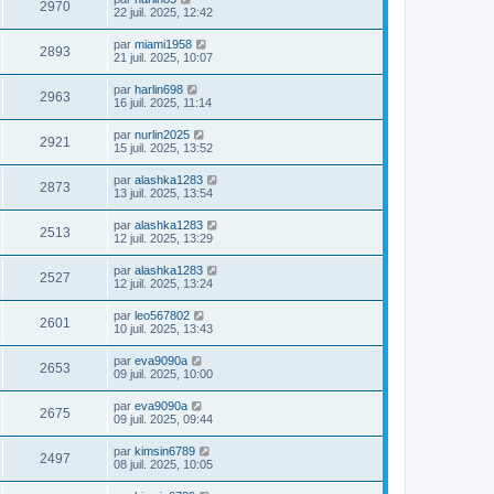
2970
22 juil. 2025, 12:42
par
miami1958
2893
21 juil. 2025, 10:07
par
harlin698
2963
16 juil. 2025, 11:14
par
nurlin2025
2921
15 juil. 2025, 13:52
par
alashka1283
2873
13 juil. 2025, 13:54
par
alashka1283
2513
12 juil. 2025, 13:29
par
alashka1283
2527
12 juil. 2025, 13:24
par
leo567802
2601
10 juil. 2025, 13:43
par
eva9090a
2653
09 juil. 2025, 10:00
par
eva9090a
2675
09 juil. 2025, 09:44
par
kimsin6789
2497
08 juil. 2025, 10:05