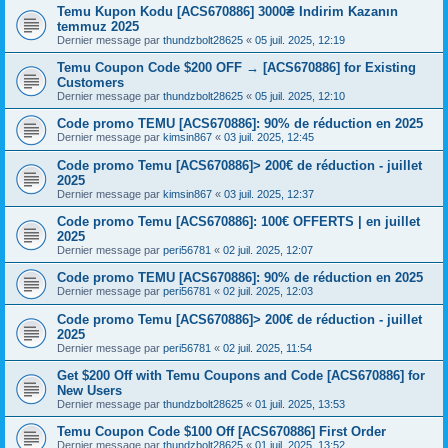
Temu Kupon Kodu [ACS670886] 3000₴ Indirim Kazanın
temmuz 2025
Dernier message par
thundzbolt28625
«
05 juil. 2025, 12:19
Temu Coupon Code $200 OFF → [ACS670886] for Existing
Customers
Dernier message par
thundzbolt28625
«
05 juil. 2025, 12:10
Code promo TEMU [ACS670886]: 90% de réduction en 2025
Dernier message par
kimsin867
«
03 juil. 2025, 12:45
Code promo Temu [ACS670886]> 200€ de réduction - juillet
2025
Dernier message par
kimsin867
«
03 juil. 2025, 12:37
Code promo Temu [ACS670886]: 100€ OFFERTS | en juillet
2025
Dernier message par
peri56781
«
02 juil. 2025, 12:07
Code promo TEMU [ACS670886]: 90% de réduction en 2025
Dernier message par
peri56781
«
02 juil. 2025, 12:03
Code promo Temu [ACS670886]> 200€ de réduction - juillet
2025
Dernier message par
peri56781
«
02 juil. 2025, 11:54
Get $200 Off with Temu Coupons and Code [ACS670886] for
New Users
Dernier message par
thundzbolt28625
«
01 juil. 2025, 13:53
Temu Coupon Code $100 Off [ACS670886] First Order
Dernier message par
thundzbolt28625
«
01 juil. 2025, 13:52