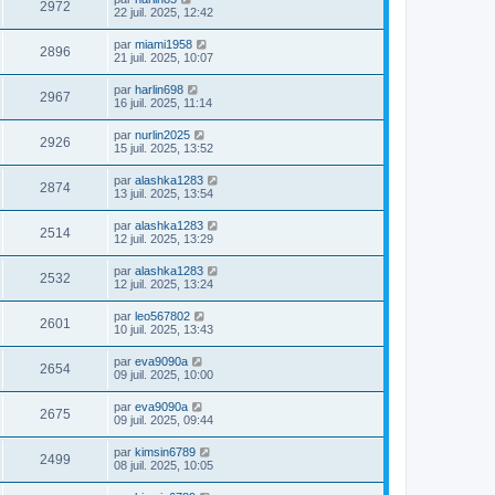
2972
22 juil. 2025, 12:42
par
miami1958
2896
21 juil. 2025, 10:07
par
harlin698
2967
16 juil. 2025, 11:14
par
nurlin2025
2926
15 juil. 2025, 13:52
par
alashka1283
2874
13 juil. 2025, 13:54
par
alashka1283
2514
12 juil. 2025, 13:29
par
alashka1283
2532
12 juil. 2025, 13:24
par
leo567802
2601
10 juil. 2025, 13:43
par
eva9090a
2654
09 juil. 2025, 10:00
par
eva9090a
2675
09 juil. 2025, 09:44
par
kimsin6789
2499
08 juil. 2025, 10:05