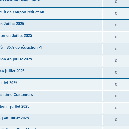
 - 84% de réduction ᐊ
0
uit de coupon réduction
0
 Juillet 2025
0
n en Juillet 2025
0
à - 85% de réduction ᐊ
0
n en juillet 2025
0
 juillet 2025
0
illet 2025
0
rst-time Customers
0
n - juillet 2025
0
en juillet 2025
0