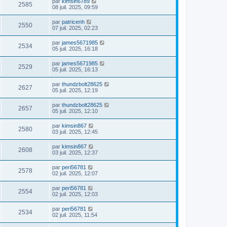
par
kimsin6789
2585
08 juil. 2025, 09:59
par
patricenh
2550
07 juil. 2025, 02:23
par
james5671985
2534
05 juil. 2025, 16:18
par
james5671985
2529
05 juil. 2025, 16:13
par
thundzbolt28625
2627
05 juil. 2025, 12:19
par
thundzbolt28625
2657
05 juil. 2025, 12:10
par
kimsin867
2580
03 juil. 2025, 12:45
par
kimsin867
2608
03 juil. 2025, 12:37
par
peri56781
2578
02 juil. 2025, 12:07
par
peri56781
2554
02 juil. 2025, 12:03
par
peri56781
2534
02 juil. 2025, 11:54