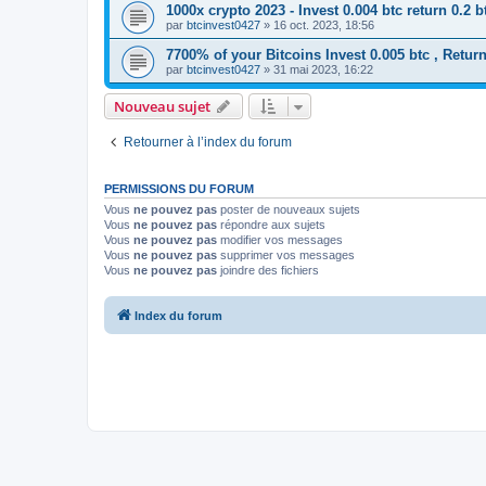
1000x crypto 2023 - Invest 0.004 btc return 0.2 b
par
btcinvest0427
» 16 oct. 2023, 18:56
7700% of your Bitcoins Invest 0.005 btc , Return
par
btcinvest0427
» 31 mai 2023, 16:22
Nouveau sujet
Retourner à l’index du forum
PERMISSIONS DU FORUM
Vous
ne pouvez pas
poster de nouveaux sujets
Vous
ne pouvez pas
répondre aux sujets
Vous
ne pouvez pas
modifier vos messages
Vous
ne pouvez pas
supprimer vos messages
Vous
ne pouvez pas
joindre des fichiers
Index du forum