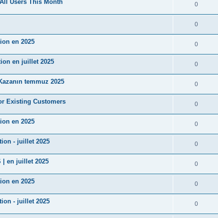
All Users This Month
0
0
ion en 2025
0
n en juillet 2025
0
Kazanın temmuz 2025
0
r Existing Customers
0
ion en 2025
0
n - juillet 2025
0
en juillet 2025
0
ion en 2025
0
n - juillet 2025
0