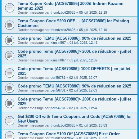
Temu Kupon Kodu [ACS670886] 3000₴ Indirim Kazanın
temmuz 2025
Dernier message par
thundzbolt28625
«
05 juil. 2025, 12:19
Temu Coupon Code $200 OFF → [ACS670886] for Existing
Customers
Dernier message par
thundzbolt28625
«
05 juil. 2025, 12:10
Code promo TEMU [ACS670886]: 90% de réduction en 2025
Dernier message par
kimsin867
«
03 juil. 2025, 12:45
Code promo Temu [ACS670886]> 200€ de réduction - juillet
2025
Dernier message par
kimsin867
«
03 juil. 2025, 12:37
Code promo Temu [ACS670886]: 100€ OFFERTS | en juillet
2025
Dernier message par
peri56781
«
02 juil. 2025, 12:07
Code promo TEMU [ACS670886]: 90% de réduction en 2025
Dernier message par
peri56781
«
02 juil. 2025, 12:03
Code promo Temu [ACS670886]> 200€ de réduction - juillet
2025
Dernier message par
peri56781
«
02 juil. 2025, 11:54
Get $200 Off with Temu Coupons and Code [ACS670886] for
New Users
Dernier message par
thundzbolt28625
«
01 juil. 2025, 13:53
Temu Coupon Code $100 Off [ACS670886] First Order
Dernier message par
thundzbolt28625
«
01 juil. 2025, 13:52