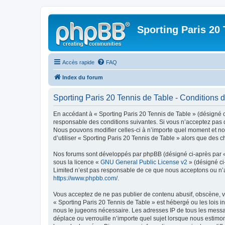
Sporting Paris 20 
Accès rapide
FAQ
Index du forum
Sporting Paris 20 Tennis de Table - Conditions d’
En accédant à « Sporting Paris 20 Tennis de Table » (désigné ci
responsable des conditions suivantes. Si vous n’acceptez pas d
Nous pouvons modifier celles-ci à n’importe quel moment et nou
d’utiliser « Sporting Paris 20 Tennis de Table » alors que des
Nos forums sont développés par phpBB (désigné ci-après par « i
sous la licence «
GNU General Public License v2
» (désigné ci
Limited n’est pas responsable de ce que nous acceptons ou n’
https://www.phpbb.com/
.
Vous acceptez de ne pas publier de contenu abusif, obscène, vu
« Sporting Paris 20 Tennis de Table » est hébergé ou les lois i
nous le jugeons nécessaire. Les adresses IP de tous les messa
déplace ou verrouille n’importe quel sujet lorsque nous estimo