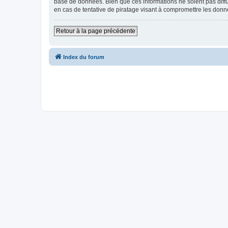
base de données. Bien que ces informations ne soient pas diff
en cas de tentative de piratage visant à compromettre les donn
Retour à la page précédente
Index du forum