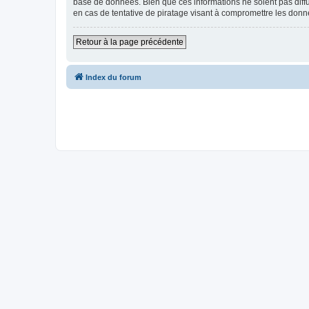
base de données. Bien que ces informations ne soient pas diff
en cas de tentative de piratage visant à compromettre les donn
Retour à la page précédente
Index du forum