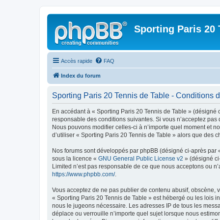
Sporting Paris 20 
Accès rapide
FAQ
Index du forum
Sporting Paris 20 Tennis de Table - Conditions d’
En accédant à « Sporting Paris 20 Tennis de Table » (désigné ci
responsable des conditions suivantes. Si vous n’acceptez pas d
Nous pouvons modifier celles-ci à n’importe quel moment et nou
d’utiliser « Sporting Paris 20 Tennis de Table » alors que des
Nos forums sont développés par phpBB (désigné ci-après par « i
sous la licence «
GNU General Public License v2
» (désigné ci
Limited n’est pas responsable de ce que nous acceptons ou n’
https://www.phpbb.com/
.
Vous acceptez de ne pas publier de contenu abusif, obscène, vu
« Sporting Paris 20 Tennis de Table » est hébergé ou les lois i
nous le jugeons nécessaire. Les adresses IP de tous les messa
déplace ou verrouille n’importe quel sujet lorsque nous estimo