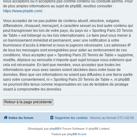
nous acceptons ou n’acceptons pas comme contenu ou conduite permis. Pour
de plus amples informations au sujet de phpBB, veuillez consulter :
https://www.phpbb.com/
.
Vous acceptez de ne pas publier de contenu abusif, obscène, vulgaire,
diffamatoire, choquant, menaçant, à caractère sexuel ou tout autre contenu qui
peut transgresser les lois de votre pays, du pays où « Sporting Paris 20 Tennis
de Table » est hébergé ou les lois internationales. Le faire peut vous mener à
un bannissement immédiat et permanent, avec une notification à votre
fournisseur d’accès à Internet si nous le jugeons nécessaire. Les adresses IP
de tous les messages sont enregistrées pour aider au renforcement de ces
conditions. Vous acceptez que « Sporting Paris 20 Tennis de Table » supprime,
modifie, déplace ou verrouille n’importe quel sujet lorsque nous estimons que
cela est nécessaire. En tant que membre, vous acceptez que toutes les
informations que vous avez saisies soient stockées dans notre base de
données. Bien que ces informations ne soient pas diffusées à une tierce partie
sans votre consentement, ni « Sporting Paris 20 Tennis de Table », ni phpBB
ne pourront être tenus comme responsables en cas de tentative de piratage
visant à compromettre les données.
Retour à la page précédente
Index du forum
Supprimer les cookies
Heures au format
UTC+02:00
Développé par
phpBB
® Forum Software © phpBB Limited
Traduit par
phpBB-fr.com