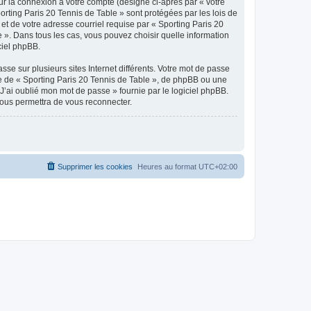
ur la connexion à votre compte (désigné ci-après par « votre
orting Paris 20 Tennis de Table » sont protégées par les lois de
et de votre adresse courriel requise par « Sporting Paris 20
e ». Dans tous les cas, vous pouvez choisir quelle information
ciel phpBB.
se sur plusieurs sites Internet différents. Votre mot de passe
e de « Sporting Paris 20 Tennis de Table », de phpBB ou une
J’ai oublié mon mot de passe » fournie par le logiciel phpBB.
vous permettra de vous reconnecter.
Supprimer les cookies
Heures au format
UTC+02:00