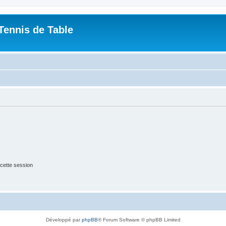
Tennis de Table
cette session
Développé par
phpBB
® Forum Software © phpBB Limited