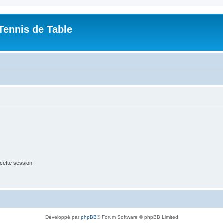
Tennis de Table
cette session
Développé par
phpBB
® Forum Software © phpBB Limited