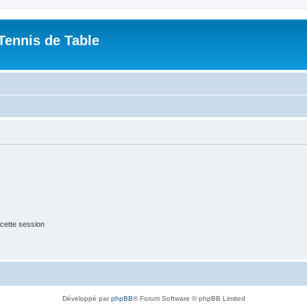
Tennis de Table
cette session
Développé par
phpBB
® Forum Software © phpBB Limited