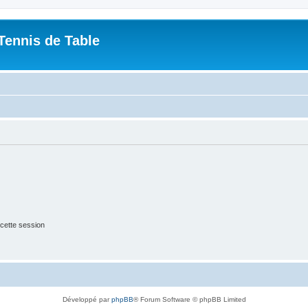
Tennis de Table
cette session
Développé par
phpBB
® Forum Software © phpBB Limited