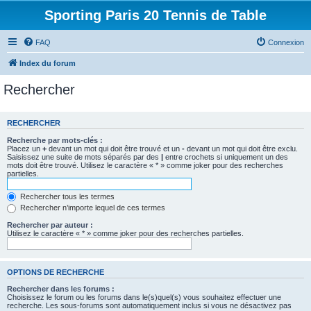
Sporting Paris 20 Tennis de Table
FAQ
Connexion
Index du forum
Rechercher
RECHERCHER
Recherche par mots-clés :
Placez un
+
devant un mot qui doit être trouvé et un
-
devant un mot qui doit être exclu.
Saisissez une suite de mots séparés par des
|
entre crochets si uniquement un des
mots doit être trouvé. Utilisez le caractère « * » comme joker pour des recherches
partielles.
Rechercher tous les termes
Rechercher n’importe lequel de ces termes
Rechercher par auteur :
Utilisez le caractère « * » comme joker pour des recherches partielles.
OPTIONS DE RECHERCHE
Rechercher dans les forums :
Choisissez le forum ou les forums dans le(s)quel(s) vous souhaitez effectuer une
recherche. Les sous-forums sont automatiquement inclus si vous ne désactivez pas