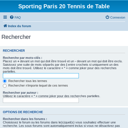
Sporting Paris 20 Tennis de Table
FAQ
Connexion
Index du forum
Rechercher
RECHERCHER
Recherche par mots-clés :
Placez un
+
devant un mot qui doit être trouvé et un
-
devant un mot qui doit être exclu.
Saisissez une suite de mots séparés par des
|
entre crochets si uniquement un des
mots doit être trouvé. Utilisez le caractère « * » comme joker pour des recherches
partielles.
Rechercher tous les termes
Rechercher n’importe lequel de ces termes
Rechercher par auteur :
Utilisez le caractère « * » comme joker pour des recherches partielles.
OPTIONS DE RECHERCHE
Rechercher dans les forums :
Choisissez le forum ou les forums dans le(s)quel(s) vous souhaitez effectuer une
recherche. Les sous-forums sont automatiquement inclus si vous ne désactivez pas