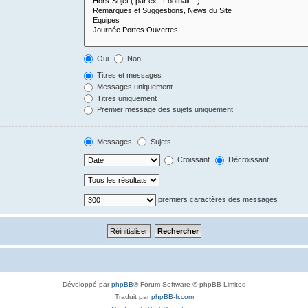
Oui
Non
Titres et messages
Messages uniquement
Titres uniquement
Premier message des sujets uniquement
Messages
Sujets
Croissant
Décroissant
premiers caractères des messages
Développé par
phpBB
® Forum Software © phpBB Limited
Traduit par
phpBB-fr.com