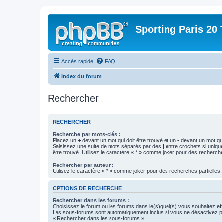
Sporting Paris 20 
Accès rapide
FAQ
Index du forum
Rechercher
RECHERCHER
Recherche par mots-clés :
Placez un
+
devant un mot qui doit être trouvé et un
-
devant un mot qui
Saisissez une suite de mots séparés par des
|
entre crochets si uniqu
être trouvé. Utilisez le caractère « * » comme joker pour des recherche
Rechercher par auteur :
Utilisez le caractère « * » comme joker pour des recherches partielles.
OPTIONS DE RECHERCHE
Rechercher dans les forums :
Choisissez le forum ou les forums dans le(s)quel(s) vous souhaitez ef
Les sous-forums sont automatiquement inclus si vous ne désactivez pa
« Rechercher dans les sous-forums ».