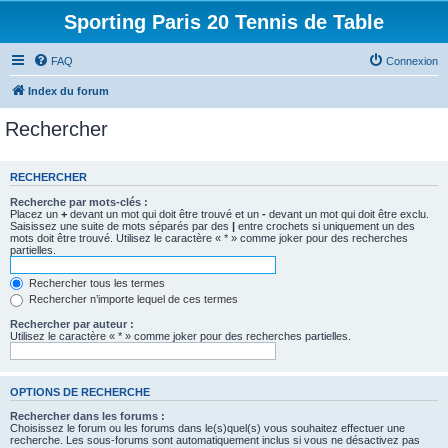
Sporting Paris 20 Tennis de Table
FAQ
Connexion
Index du forum
Rechercher
RECHERCHER
Recherche par mots-clés :
Placez un
+
devant un mot qui doit être trouvé et un
-
devant un mot qui doit être exclu.
Saisissez une suite de mots séparés par des
|
entre crochets si uniquement un des
mots doit être trouvé. Utilisez le caractère « * » comme joker pour des recherches
partielles.
Rechercher tous les termes
Rechercher n’importe lequel de ces termes
Rechercher par auteur :
Utilisez le caractère « * » comme joker pour des recherches partielles.
OPTIONS DE RECHERCHE
Rechercher dans les forums :
Choisissez le forum ou les forums dans le(s)quel(s) vous souhaitez effectuer une
recherche. Les sous-forums sont automatiquement inclus si vous ne désactivez pas