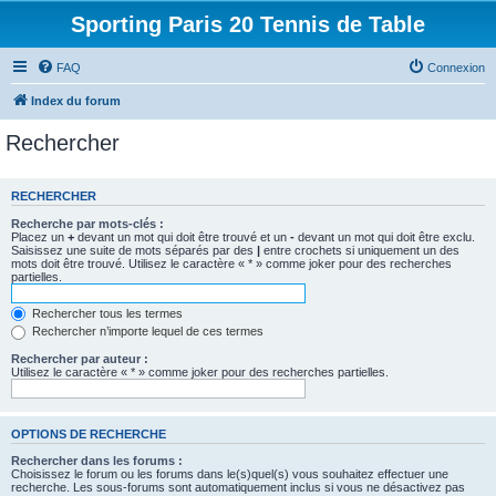
Sporting Paris 20 Tennis de Table
FAQ
Connexion
Index du forum
Rechercher
RECHERCHER
Recherche par mots-clés :
Placez un
+
devant un mot qui doit être trouvé et un
-
devant un mot qui doit être exclu.
Saisissez une suite de mots séparés par des
|
entre crochets si uniquement un des
mots doit être trouvé. Utilisez le caractère « * » comme joker pour des recherches
partielles.
Rechercher tous les termes
Rechercher n’importe lequel de ces termes
Rechercher par auteur :
Utilisez le caractère « * » comme joker pour des recherches partielles.
OPTIONS DE RECHERCHE
Rechercher dans les forums :
Choisissez le forum ou les forums dans le(s)quel(s) vous souhaitez effectuer une
recherche. Les sous-forums sont automatiquement inclus si vous ne désactivez pas