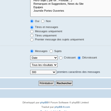
Oui
Non
Titres et messages
Messages uniquement
Titres uniquement
Premier message des sujets uniquement
Messages
Sujets
Croissant
Décroissant
premiers caractères des messages
Développé par
phpBB
® Forum Software © phpBB Limited
Traduit par
phpBB-fr.com