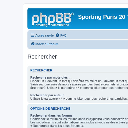
Sporting Paris 20 
Accès rapide
FAQ
Index du forum
Rechercher
RECHERCHER
Recherche par mots-clés :
Placez un
+
devant un mot qui doit être trouvé et un
-
devant un mot qui
Saisissez une suite de mots séparés par des
|
entre crochets si uniqu
être trouvé. Utilisez le caractère « * » comme joker pour des recherche
Rechercher par auteur :
Utilisez le caractère « * » comme joker pour des recherches partielles.
OPTIONS DE RECHERCHE
Rechercher dans les forums :
Choisissez le forum ou les forums dans le(s)quel(s) vous souhaitez ef
Les sous-forums sont automatiquement inclus si vous ne désactivez pa
« Rechercher dans les sous-forums ».