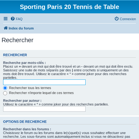
Sporting Paris 20 Tennis de Table
FAQ
Connexion
Index du forum
Rechercher
RECHERCHER
Recherche par mots-clés :
Placez un
+
devant un mot qui doit être trouvé et un
-
devant un mot qui doit être exclu.
Saisissez une suite de mots séparés par des
|
entre crochets si uniquement un des
mots doit être trouvé. Utilisez le caractère « * » comme joker pour des recherches
partielles.
Rechercher tous les termes
Rechercher n’importe lequel de ces termes
Rechercher par auteur :
Utilisez le caractère « * » comme joker pour des recherches partielles.
OPTIONS DE RECHERCHE
Rechercher dans les forums :
Choisissez le forum ou les forums dans le(s)quel(s) vous souhaitez effectuer une
recherche. Les sous-forums sont automatiquement inclus si vous ne désactivez pas