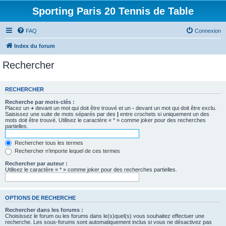
Sporting Paris 20 Tennis de Table
FAQ
Connexion
Index du forum
Rechercher
RECHERCHER
Recherche par mots-clés :
Placez un
+
devant un mot qui doit être trouvé et un
-
devant un mot qui doit être exclu.
Saisissez une suite de mots séparés par des
|
entre crochets si uniquement un des
mots doit être trouvé. Utilisez le caractère « * » comme joker pour des recherches
partielles.
Rechercher tous les termes
Rechercher n’importe lequel de ces termes
Rechercher par auteur :
Utilisez le caractère « * » comme joker pour des recherches partielles.
OPTIONS DE RECHERCHE
Rechercher dans les forums :
Choisissez le forum ou les forums dans le(s)quel(s) vous souhaitez effectuer une
recherche. Les sous-forums sont automatiquement inclus si vous ne désactivez pas