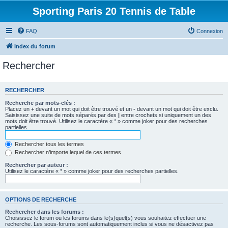
Sporting Paris 20 Tennis de Table
FAQ
Connexion
Index du forum
Rechercher
RECHERCHER
Recherche par mots-clés :
Placez un
+
devant un mot qui doit être trouvé et un
-
devant un mot qui doit être exclu.
Saisissez une suite de mots séparés par des
|
entre crochets si uniquement un des
mots doit être trouvé. Utilisez le caractère « * » comme joker pour des recherches
partielles.
Rechercher tous les termes
Rechercher n’importe lequel de ces termes
Rechercher par auteur :
Utilisez le caractère « * » comme joker pour des recherches partielles.
OPTIONS DE RECHERCHE
Rechercher dans les forums :
Choisissez le forum ou les forums dans le(s)quel(s) vous souhaitez effectuer une
recherche. Les sous-forums sont automatiquement inclus si vous ne désactivez pas