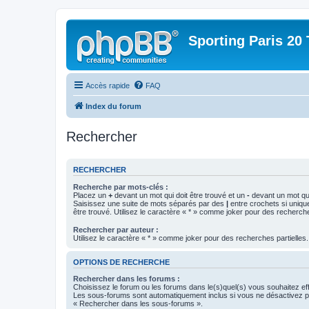
Sporting Paris 20 
Accès rapide
FAQ
Index du forum
Rechercher
RECHERCHER
Recherche par mots-clés :
Placez un
+
devant un mot qui doit être trouvé et un
-
devant un mot qui
Saisissez une suite de mots séparés par des
|
entre crochets si uniqu
être trouvé. Utilisez le caractère « * » comme joker pour des recherche
Rechercher par auteur :
Utilisez le caractère « * » comme joker pour des recherches partielles.
OPTIONS DE RECHERCHE
Rechercher dans les forums :
Choisissez le forum ou les forums dans le(s)quel(s) vous souhaitez ef
Les sous-forums sont automatiquement inclus si vous ne désactivez pa
« Rechercher dans les sous-forums ».