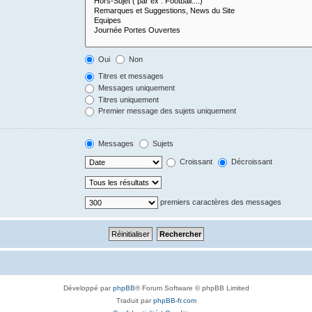
Oui
Non
Titres et messages
Messages uniquement
Titres uniquement
Premier message des sujets uniquement
Messages
Sujets
Croissant
Décroissant
premiers caractères des messages
Développé par
phpBB
® Forum Software © phpBB Limited
Traduit par
phpBB-fr.com