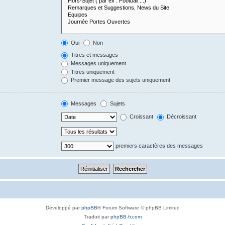
Oui
Non
Titres et messages
Messages uniquement
Titres uniquement
Premier message des sujets uniquement
Messages
Sujets
Croissant
Décroissant
premiers caractères des messages
Développé par
phpBB
® Forum Software © phpBB Limited
Traduit par
phpBB-fr.com