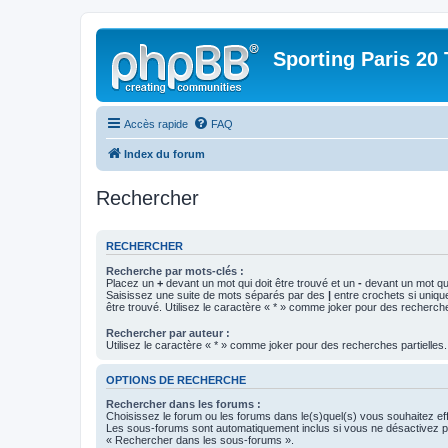
Sporting Paris 20 
Accès rapide
FAQ
Index du forum
Rechercher
RECHERCHER
Recherche par mots-clés :
Placez un
+
devant un mot qui doit être trouvé et un
-
devant un mot qui
Saisissez une suite de mots séparés par des
|
entre crochets si uniqu
être trouvé. Utilisez le caractère « * » comme joker pour des recherche
Rechercher par auteur :
Utilisez le caractère « * » comme joker pour des recherches partielles.
OPTIONS DE RECHERCHE
Rechercher dans les forums :
Choisissez le forum ou les forums dans le(s)quel(s) vous souhaitez ef
Les sous-forums sont automatiquement inclus si vous ne désactivez pa
« Rechercher dans les sous-forums ».