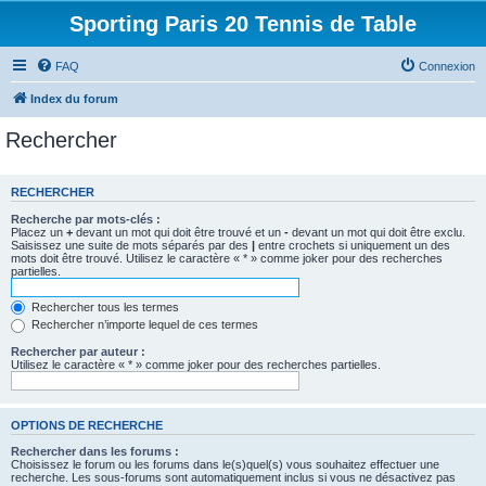
Sporting Paris 20 Tennis de Table
FAQ
Connexion
Index du forum
Rechercher
RECHERCHER
Recherche par mots-clés :
Placez un
+
devant un mot qui doit être trouvé et un
-
devant un mot qui doit être exclu.
Saisissez une suite de mots séparés par des
|
entre crochets si uniquement un des
mots doit être trouvé. Utilisez le caractère « * » comme joker pour des recherches
partielles.
Rechercher tous les termes
Rechercher n’importe lequel de ces termes
Rechercher par auteur :
Utilisez le caractère « * » comme joker pour des recherches partielles.
OPTIONS DE RECHERCHE
Rechercher dans les forums :
Choisissez le forum ou les forums dans le(s)quel(s) vous souhaitez effectuer une
recherche. Les sous-forums sont automatiquement inclus si vous ne désactivez pas