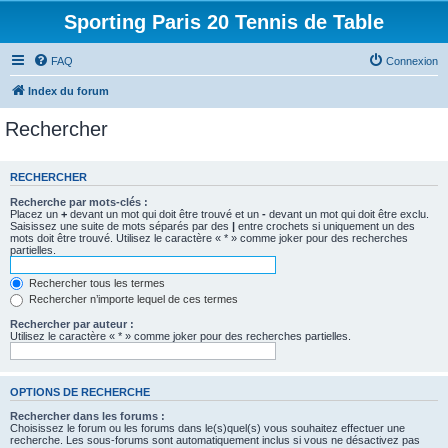
Sporting Paris 20 Tennis de Table
FAQ
Connexion
Index du forum
Rechercher
RECHERCHER
Recherche par mots-clés :
Placez un
+
devant un mot qui doit être trouvé et un
-
devant un mot qui doit être exclu.
Saisissez une suite de mots séparés par des
|
entre crochets si uniquement un des
mots doit être trouvé. Utilisez le caractère « * » comme joker pour des recherches
partielles.
Rechercher tous les termes
Rechercher n’importe lequel de ces termes
Rechercher par auteur :
Utilisez le caractère « * » comme joker pour des recherches partielles.
OPTIONS DE RECHERCHE
Rechercher dans les forums :
Choisissez le forum ou les forums dans le(s)quel(s) vous souhaitez effectuer une
recherche. Les sous-forums sont automatiquement inclus si vous ne désactivez pas