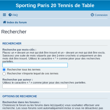
Sporting Paris 20 Tennis de Table
FAQ
Connexion
Index du forum
Rechercher
RECHERCHER
Recherche par mots-clés :
Placez un
+
devant un mot qui doit être trouvé et un
-
devant un mot qui doit être exclu.
Saisissez une suite de mots séparés par des
|
entre crochets si uniquement un des
mots doit être trouvé. Utilisez le caractère « * » comme joker pour des recherches
partielles.
Rechercher tous les termes
Rechercher n’importe lequel de ces termes
Rechercher par auteur :
Utilisez le caractère « * » comme joker pour des recherches partielles.
OPTIONS DE RECHERCHE
Rechercher dans les forums :
Choisissez le forum ou les forums dans le(s)quel(s) vous souhaitez effectuer une
recherche. Les sous-forums sont automatiquement inclus si vous ne désactivez pas