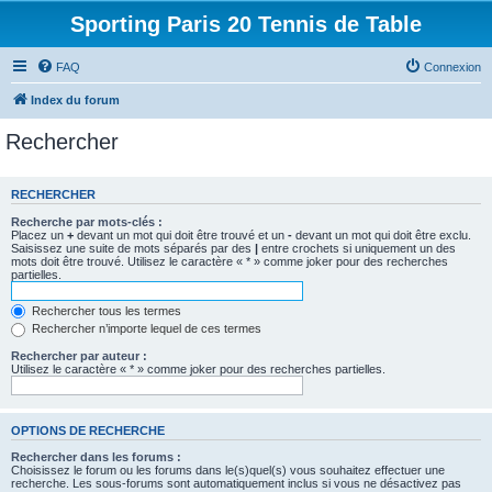
Sporting Paris 20 Tennis de Table
FAQ
Connexion
Index du forum
Rechercher
RECHERCHER
Recherche par mots-clés :
Placez un
+
devant un mot qui doit être trouvé et un
-
devant un mot qui doit être exclu.
Saisissez une suite de mots séparés par des
|
entre crochets si uniquement un des
mots doit être trouvé. Utilisez le caractère « * » comme joker pour des recherches
partielles.
Rechercher tous les termes
Rechercher n’importe lequel de ces termes
Rechercher par auteur :
Utilisez le caractère « * » comme joker pour des recherches partielles.
OPTIONS DE RECHERCHE
Rechercher dans les forums :
Choisissez le forum ou les forums dans le(s)quel(s) vous souhaitez effectuer une
recherche. Les sous-forums sont automatiquement inclus si vous ne désactivez pas